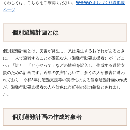
くわしくは、こちらをご確認ください。
安全安心まちづくり課掲載
ページ
個別避難計画とは
個別避難計画とは、災害が発生し、又は発生するおそれがあるとき
に、一人で避難することが困難な人（避難行動要支援者）が「どこ
へ」「誰と」「どうやって」などの情報を記入し、作成する避難支
援のための計画です。近年の災害において、多くの人が被害に遭わ
れており、令和3年に避難支援等の実行性のある個別避難計画の作成
が、避難行動要支援者の人を対象に市町村の努力義務とされまし
た。
個別避難計画の作成対象者