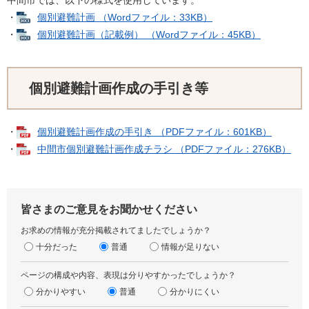
中間市では、以下の様式を使用しています。
・
個別避難計画 （Wordファイル：33KB）
・
個別避難計画（記載例） （Wordファイル：45KB）
個別避難計画作成の手引き等
・
個別避難計画作成の手引き （PDFファイル：601KB）
・
中間市個別避難計画作成チラシ （PDFファイル：276KB）
皆さまのご意見をお聞かせください
お求めの情報が充分掲載されてましたでしょうか？
十分だった
普通
情報が足りない
ページの構成や内容、表現は分りやすかったでしょうか？
分かりやすい
普通
分かりにくい