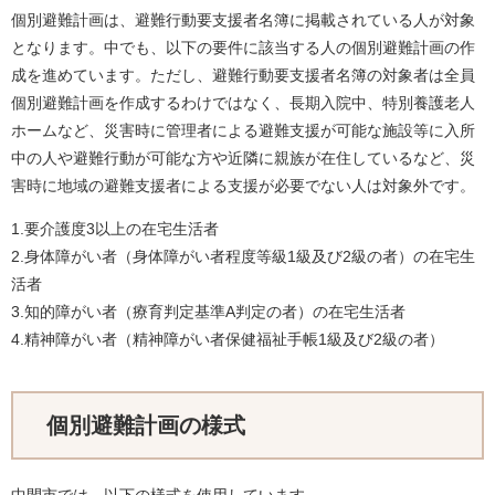
個別避難計画は、避難行動要支援者名簿に掲載されている人が対象
となります。中でも、以下の要件に該当する人の個別避難計画の作
成を進めています。ただし、避難行動要支援者名簿の対象者は全員
個別避難計画を作成するわけではなく、長期入院中、特別養護老人
ホームなど、災害時に管理者による避難支援が可能な施設等に入所
中の人や避難行動が可能な方や近隣に親族が在住しているなど、災
害時に地域の避難支援者による支援が必要でない人は対象外です。
1.要介護度3以上の在宅生活者
2.身体障がい者（身体障がい者程度等級1級及び2級の者）の在宅生
活者
3.知的障がい者（療育判定基準A判定の者）の在宅生活者
4.精神障がい者（精神障がい者保健福祉手帳1級及び2級の者）
個別避難計画の様式