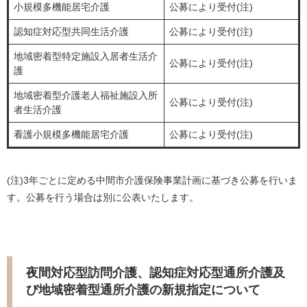
小規模多機能居宅介護
公募により受付(注)
認知症対応型共同生活介護
公募により受付(注)
地域密着型特定施設入居者生活介
公募により受付(注)
護
地域密着型介護老人福祉施設入所
公募により受付(注)
者生活介護
看護小規模多機能居宅介護
公募により受付(注)
(注)3年ごとに定める中間市介護保険事業計画に基づき公募を行いま
す。公募を行う場合は別に公表いたします。
夜間対応型訪問介護、認知症対応型通所介護及
び地域密着型通所介護の新規指定について