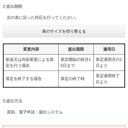
2.提出期限
次の表に沿った対応を行ってください。
表のサイズを切り替える
変更内容
提出期限
適用日
新規又は内容変更による算
算定開始の前月1
算定適用月の1
定を行う場合
5日まで
日より
算定適用終了
算定を終了する場合
算定の終了時
日より
3.提出方法
原則、電子申請・届出システム