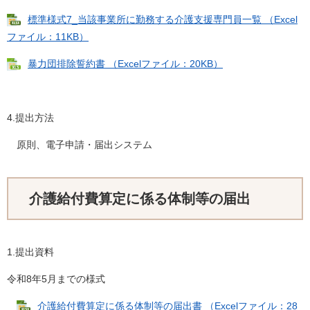
標準様式7_当該事業所に勤務する介護支援専門員一覧 （Excel
ファイル：11KB）
暴力団排除誓約書 （Excelファイル：20KB）
4.提出方法
原則、電子申請・届出システム
介護給付費算定に係る体制等の届出
1.提出資料
令和8年5月までの様式
​
介護給付費算定に係る体制等の届出書 （Excelファイル：28