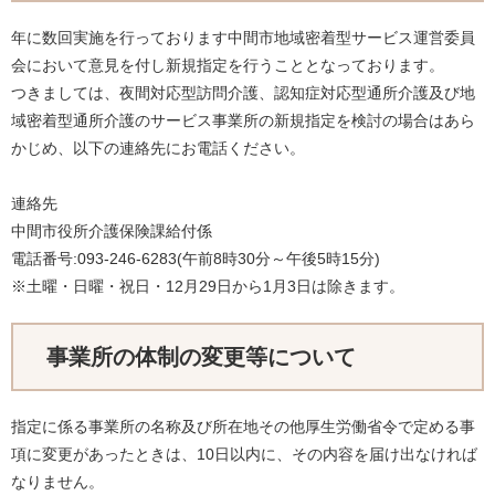
年に数回実施を行っております中間市地域密着型サービス運営委員
会において意見を付し新規指定を行うこととなっております。
つきましては、夜間対応型訪問介護、認知症対応型通所介護及び地
域密着型通所介護のサービス事業所の新規指定を検討の場合はあら
かじめ、以下の連絡先にお電話ください。
連絡先
中間市役所介護保険課給付係
電話番号:093-246-6283(午前8時30分～午後5時15分)
※土曜・日曜・祝日・12月29日から1月3日は除きます。
事業所の体制の変更等について
指定に係る事業所の名称及び所在地その他厚生労働省令で定める事
項に変更があったときは、10日以内に、その内容を届け出なければ
なりません。