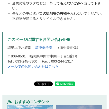
金属の栓やフタなどは、外して
もえないごみへ
出して下さ
い。
缶などの中に
タバコの吸殻等の異物
を入れないでください。
不純物が混じるとリサイクルできません。
このページに関するお問い合わせ先
環境上下水道部
環境保全課
衛生美化係
〒809-8501
福岡県中間市中間一丁目1番1号
Tel：093‐245‐5300
Fax：093‐244‐1317
メールでのお問い合わせはこちら
おすすめコンテンツ