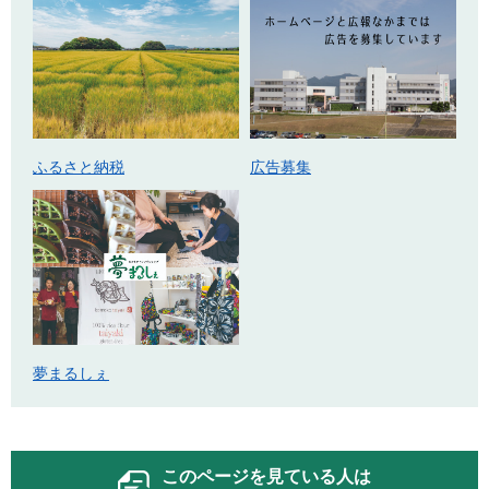
ふるさと納税
広告募集
夢まるしぇ
このページを見ている人は