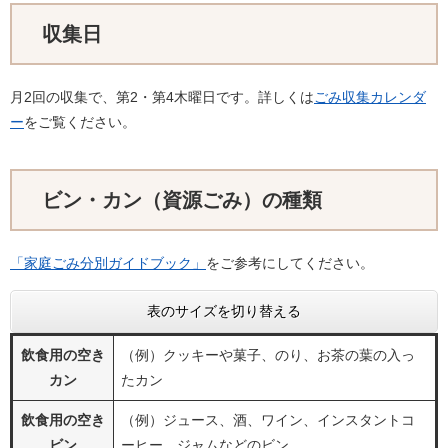
収集日
月2回の収集で、第2・第4木曜日です。詳しくは
ごみ収集カレンダ
ー
をご覧ください。
ビン・カン（資源ごみ）の種類
「家庭ごみ分別ガイドブック」
をご参考にしてください。
表のサイズを切り替える
飲食用の空き
（例）クッキーや菓子、のり、お茶の葉の入っ
カン
たカン
飲食用の空き
（例）ジュース、酒、ワイン、インスタントコ
ビン
ーヒー、ジャムなどのビン