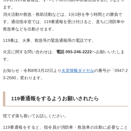
ます。
消火活動や救急・救助活動などは、1分1秒を争う時間との勝負で
す。通信指令室では、119番通報を受け付けると、直ちに消防車や
救急車などを出動させます。
119番は、火事、救急等の緊急通報用の電話です。
火災に関する問い合わせは、
電話 093-246-2222
へお願いいたしま
す。
お知らせ：令和8年3月22日より
火災情報ダイヤル
の番号が「0947-2
3-2580」変わります。
119番通報をするようお願いされたら
慌てず落ち着いてお話しください。
119番通報をすると、指令員が消防車・救急車の出動に必要なこと