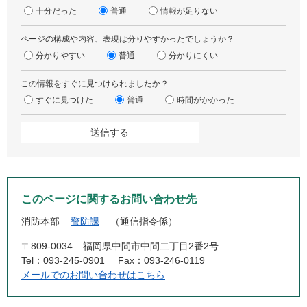
十分だった
普通
情報が足りない
ページの構成や内容、表現は分りやすかったでしょうか？
分かりやすい
普通
分かりにくい
この情報をすぐに見つけられましたか？
すぐに見つけた
普通
時間がかかった
このページに関するお問い合わせ先
消防本部
警防課
通信指令係
〒809-0034
福岡県中間市中間二丁目2番2号
Tel：093-245-0901
Fax：093-246-0119
メールでのお問い合わせはこちら