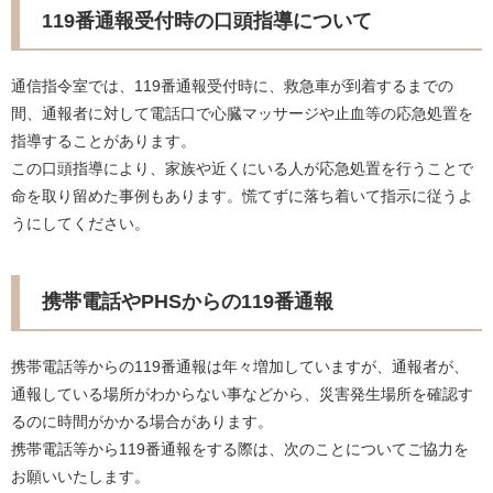
119番通報受付時の口頭指導について
通信指令室では、119番通報受付時に、救急車が到着するまでの
間、通報者に対して電話口で心臓マッサージや止血等の応急処置を
指導することがあります。
この口頭指導により、家族や近くにいる人が応急処置を行うことで
命を取り留めた事例もあります。慌てずに落ち着いて指示に従うよ
うにしてください。
携帯電話やPHSからの119番通報
携帯電話等からの119番通報は年々増加していますが、通報者が、
通報している場所がわからない事などから、災害発生場所を確認す
るのに時間がかかる場合があります。
携帯電話等から119番通報をする際は、次のことについてご協力を
お願いいたします。