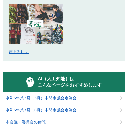
夢まるしぇ
AI（人工知能）は
こんなページをおすすめします
令和5年第2回（3月）中間市議会定例会
令和5年第3回（6月）中間市議会定例会
本会議・委員会の傍聴