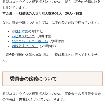
新型コロナウイルス感染拡大防止のため、現在、議会の傍聴に制限
を設けています。
本会議：一般傍聴の入場可能人数を51人→26人へ制限
なお、議会中継につきましては、以下の公共施設で行っています。
市役所本館
の1階ロビー
ハピネスなかま
（月曜休館）
なかまハーモニーホール
（水曜休館）
地域交流センター
（火曜休館）
※議会開催日が休館の施設では、中継は基本的に行っておりませ
ん。
委員会の傍聴について
新型コロナウイルス感染拡大防止のため、定例会中の各常任委員会
の傍聴は、
先着1人
とさせていただきます。