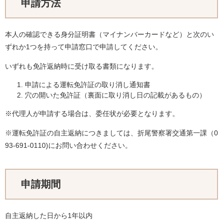
申請方法
本人の確認できる身分証明書（マイナンバーカードなど）と次のい
ずれか1つを持って申請窓口で申請してください。
いずれも免許返納時に受け取る書類になります。
申請による運転免許証の取り消し通知書
穴の開いた免許証（裏面に取り消し日の記載があるもの）
※代理人が申請する場合は、委任状が必要となります。
※運転免許証の自主返納につきましては、折尾警察署交通第一課（0
93-691-0110)にお問い合わせください。
申請期間
自主返納した日から1年以内