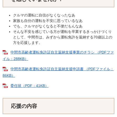
クルマの運転に自信がなくなったなあ
家族も自分の運転を不安に思っているなあ
でも、クルマがなくなると不便だもんなあ
そんな不安を感じている方が運転を卒業するきっかけづくり
として、中間市は、みずから運転免許を返納する70歳以上の
方を応援します。
中間市高齢者運転免許証自主返納支援事業のチラシ （PDFファ
イル：288KB）
中間市高齢者運転免許証自主返納支援申請書 （PDFファイル：
86KB）
委任状（PDF：41KB）
応援の内容