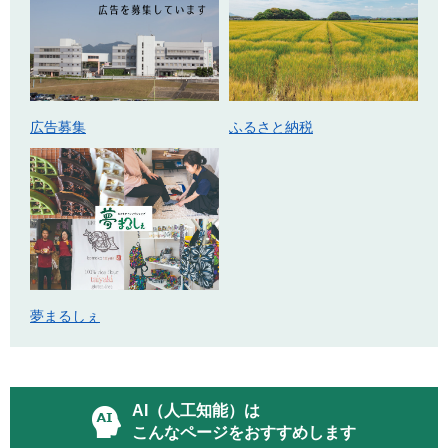
広告募集
ふるさと納税
夢まるしぇ
AI（人工知能）は
こんなページをおすすめします