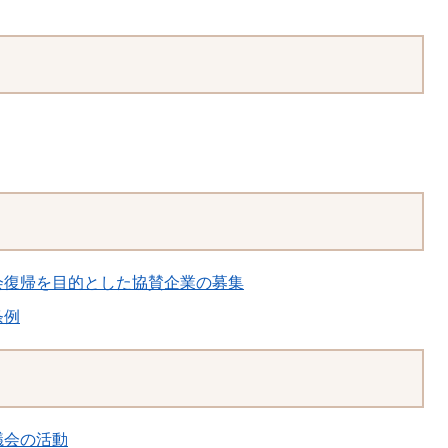
会復帰を目的とした協賛企業の募集
条例
議会の活動