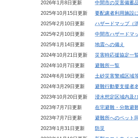
2026年1月8日更新
中間市の災害備蓄
2025年10月15日更新
要配慮者利用施設
2025年2月10日更新
ハザードマップ（
2025年2月10日更新
中間市ハザードマ
2025年1月14日更新
地震への備え
2024年10月21日更新
災害時応援協定一
2024年10月7日更新
避難所一覧
2024年6月19日更新
土砂災害警戒区域
2024年3月29日更新
避難行動要支援者
2023年10月20日更新
浸水想定区域内及
2023年7月7日更新
在宅避難・分散避
2023年7月7日更新
避難所へのペット
2023年1月31日更新
防災