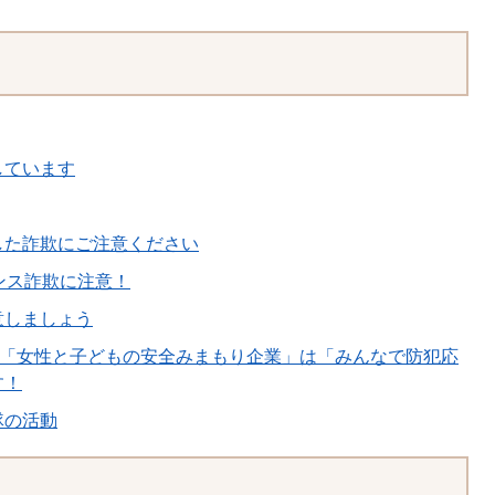
しています
した詐欺にご注意ください
ンス詐欺に注意！
意しましょう
ら「女性と子どもの安全みまもり企業」は「みんなで防犯応
す！
隊の活動