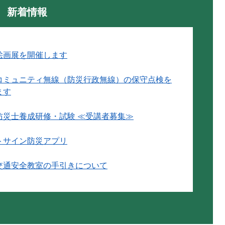
新着情報
絵画展を開催します
コミュニティ無線（防災行政無線）の保守点検を
ます
防災士養成研修・試験 ≪受講者募集≫
トサイン防災アプリ
交通安全教室の手引きについて