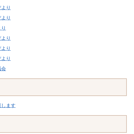
だより
だより
より
だより
だより
だより
議会
催します