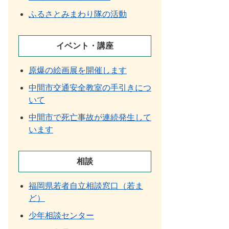
ふるさとみまわり隊の活動
イベント・講座
原爆の絵画展を開催します
中間市交通安全教室の手引きにつ
いて
中間市で死亡事故が連続発生して
います
相談
福岡県若者自立相談窓口（若ま
ど）
少年相談センター