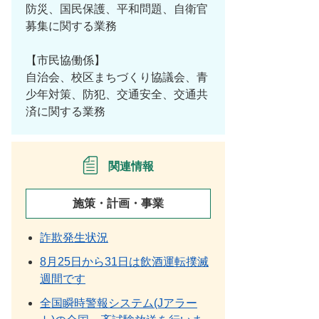
防災、国民保護、平和問題、自衛官
募集に関する業務
【市民協働係】
自治会、校区まちづくり協議会、青
少年対策、防犯、交通安全、交通共
済に関する業務
関連情報
施策・計画・事業
詐欺発生状況
8月25日から31日は飲酒運転撲滅
週間です
全国瞬時警報システム(Jアラー