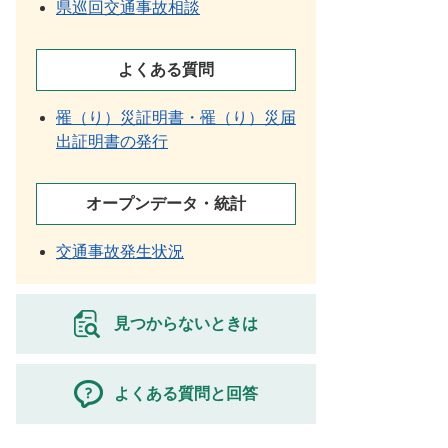
県巡回交通事故相談
よくある質問
罹（り）災証明書・罹（り）災届
出証明書の発行
オープンデータ・統計
交通事故発生状況
見つからないときは
よくある質問と回答