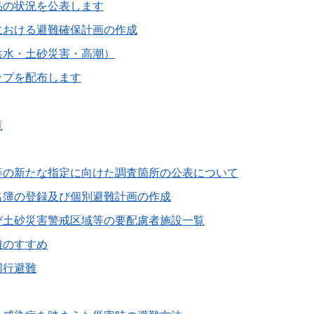
品の状況を公表します
における避難確保計画の作成
洪水・土砂災害・高潮）
ップを配布します
覧
等の新たな指定に向けた調査箇所の公表について
名簿の登録及び個別避難計画の作成
び土砂災害警戒区域等の要配慮者施設一覧
難のすすめ
同行避難