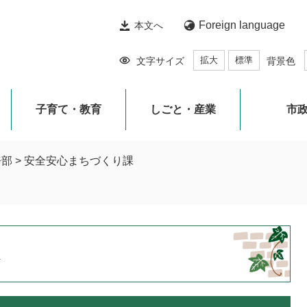
Foreign language
本文へ
拡大
標準
文字サイズ
背景色
子育て・教育
しごと・産業
市
務部
>
安全安心まちづくり課