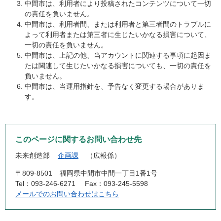
中間市は、利用者により投稿されたコンテンツについて一切
の責任を負いません。
中間市は、利用者間、または利用者と第三者間のトラブルに
よって利用者または第三者に生じたいかなる損害について、
一切の責任を負いません。
中間市は、上記の他、当アカウントに関連する事項に起因ま
たは関連して生じたいかなる損害についても、一切の責任を
負いません。
中間市は、当運用指針を、予告なく変更する場合がありま
す。
このページに関するお問い合わせ先
未来創造部
企画課
広報係
〒809-8501
福岡県中間市中間一丁目1番1号
Tel：093-246-6271
Fax：093-245-5598
メールでのお問い合わせはこちら