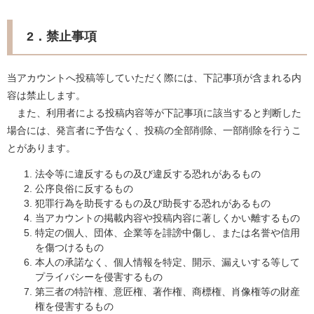
2．禁止事項
当アカウントへ投稿等していただく際には、下記事項が含まれる内
容は禁止します。
また、利用者による投稿内容等が下記事項に該当すると判断した
場合には、発言者に予告なく、投稿の全部削除、一部削除を行うこ
とがあります。
法令等に違反するもの及び違反する恐れがあるもの
公序良俗に反するもの
犯罪行為を助長するもの及び助長する恐れがあるもの
当アカウントの掲載内容や投稿内容に著しくかい離するもの
特定の個人、団体、企業等を誹謗中傷し、または名誉や信用
を傷つけるもの
本人の承諾なく、個人情報を特定、開示、漏えいする等して
プライバシーを侵害するもの
第三者の特許権、意匠権、著作権、商標権、肖像権等の財産
権を侵害するもの