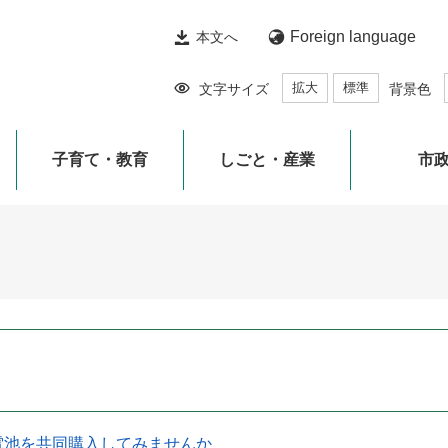
Foreign language
本文へ
拡大
標準
文字サイズ
背景色
子育て・教育
しごと・産業
市
電池を共同購入してみませんか