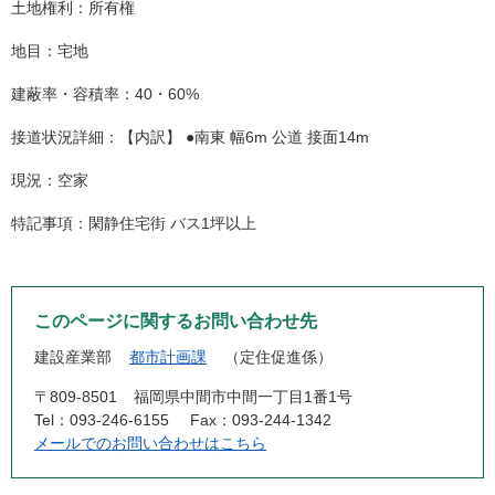
土地権利：所有権
地目：宅地
建蔽率・容積率：40・60%
接道状況詳細：【内訳】 ●南東 幅6m 公道 接面14m
現況：空家
特記事項：閑静住宅街 バス1坪以上
このページに関するお問い合わせ先
建設産業部
都市計画課
定住促進係
〒809-8501
福岡県中間市中間一丁目1番1号
Tel：093-246-6155
Fax：093-244-1342
メールでのお問い合わせはこちら