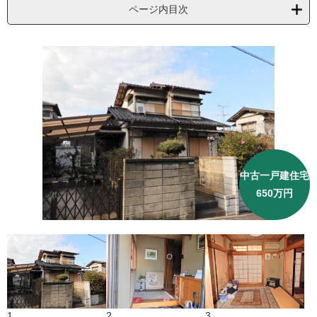
ページ内目次
中古一戸建住宅
650万円
1
2
3