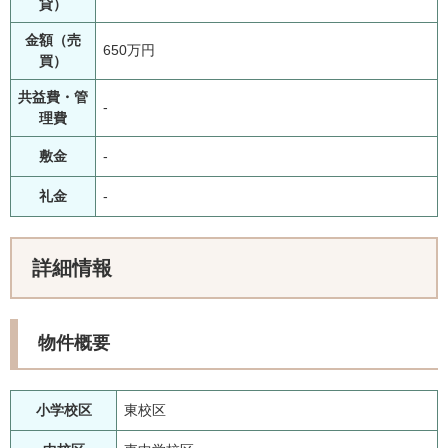
貸）
金額（売
650万円
買）
共益費・管
-
理費
敷金
-
礼金
-
詳細情報
物件概要
小学校区
東校区