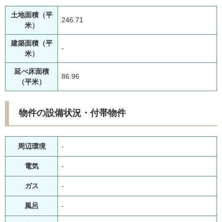
土地面積（平
246.71
米）
建築面積（平
-
米）
延べ床面積
86.96
（平米）
物件の設備状況・付帯物件
周辺環境
-
電気
-
ガス
-
風呂
-