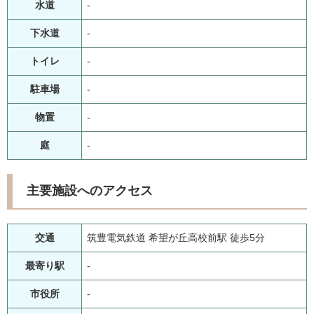
水道
-
下水道
-
トイレ
-
駐車場
-
物置
-
庭
-
主要施設へのアクセス
交通
筑豊電気鉄道 希望が丘高校前駅 徒歩5分
最寄り駅
-
市役所
-