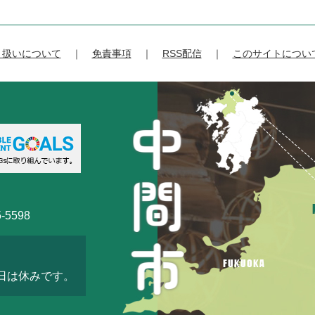
り扱いについて
免責事項
RSS配信
このサイトについ
-5598
3日は休みです。