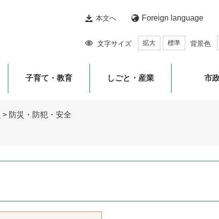
Foreign language
本文へ
拡大
標準
文字サイズ
背景色
子育て・教育
しごと・産業
市
ド
>
防災・防犯・安全