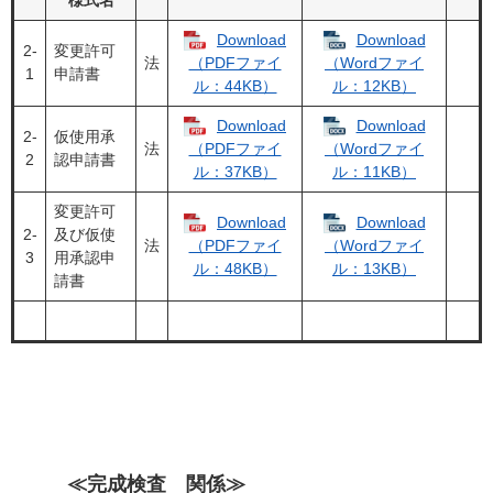
様式名
Download
Download
2‐
変更許可
法
（PDFファイ
（Wordファイ
1
申請書
ル：44KB）
ル：12KB）
Download
Download
2‐
仮使用承
法
（PDFファイ
（Wordファイ
2
認申請書
ル：37KB）
ル：11KB）
変更許可
Download
Download
2‐
及び仮使
法
（PDFファイ
（Wordファイ
3
用承認申
ル：48KB）
ル：13KB）
請書
≪
完成検査 関係≫