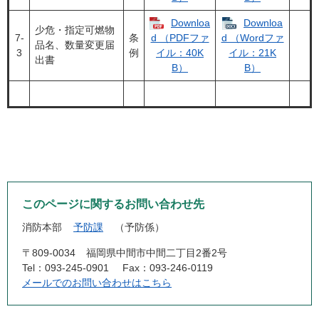
Downloa
Downloa
少危・指定可燃物
7‐
条
d （PDFファ
d （Wordファ
品名、数量変更届
3
例
イル：40K
イル：21K
出書
B）
B）
このページに関するお問い合わせ先
消防本部
予防課
予防係
〒809-0034
福岡県中間市中間二丁目2番2号
Tel：093-245-0901
Fax：093-246-0119
メールでのお問い合わせはこちら