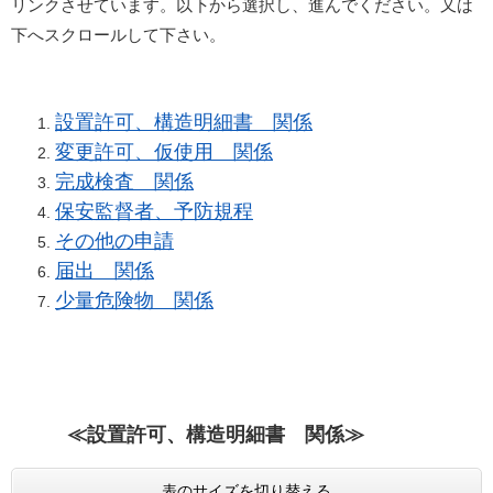
リンクさせています。以下から選択し、進んでください。又は
下へスクロールして下さい。
設置許可、構造明細書 関係
変更許可、仮使用 関係
完成検査 関係
保安監督者、予防規程
その他の申請
届出 関係
少量危険物 関係
≪
設置許可、構造明細書 関係≫
表のサイズを切り替える