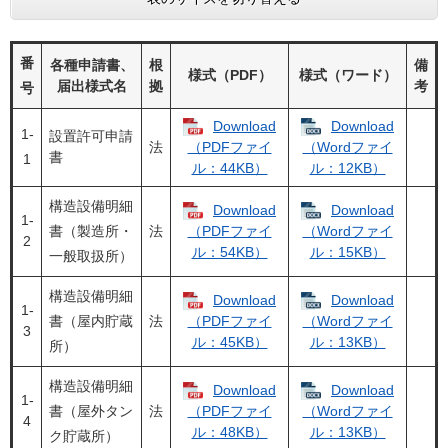
番
各種申請書、
根
備
様式（PDF）
様式（ワード）
届出様式名
拠
考
号
Download
Download
1‐
設置許可申請
法
（PDFファイ
（Wordファイ
書
1
ル：44KB）
ル：12KB）
構造設備明細
Download
Download
1‐
書（製造所・
法
（PDFファイ
（Wordファイ
2
ル：54KB）
ル：15KB）
一般取扱所）
構造設備明細
Download
Download
1‐
書（屋内貯蔵
法
（PDFファイ
（Wordファイ
3
ル：45KB）
ル：13KB）
所）
構造設備明細
Download
Download
1‐
書（屋外タン
法
（PDFファイ
（Wordファイ
4
ル：48KB）
ル：13KB）
ク貯蔵所）