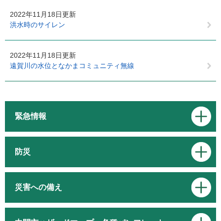
2022年11月18日更新
洪水時のサイレン
2022年11月18日更新
遠賀川の水位となかまコミュニティ無線
緊急情報
防災
災害への備え