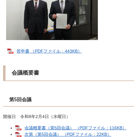
答申書 （PDFファイル：443KB）
会議概要書
第5回会議
開催日 令和8年2月4日（水曜日）
会議概要書（第5回会議） （PDFファイル：116KB）
次第（第5回会議） （PDFファイル：22KB）