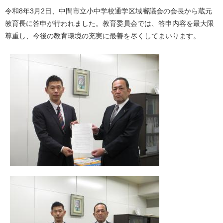
令和8年3月2日、中間市立小中学校通学区域審議会の会長から蔵元
教育長に答申が行われました。教育委員会では、答申内容を最大限
尊重し、今後の教育環境の充実に最善を尽くしてまいります。