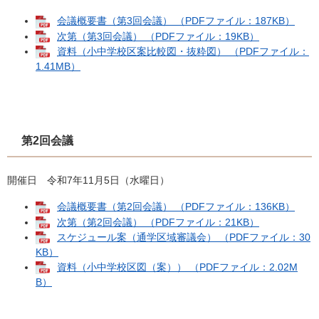
会議概要書（第3回会議） （PDFファイル：187KB）
次第（第3回会議） （PDFファイル：19KB）
資料（小中学校区案比較図・抜粋図） （PDFファイル：
1.41MB）
第2回会議
開催日 令和7年11月5日（水曜日）
会議概要書（第2回会議） （PDFファイル：136KB）
次第（第2回会議） （PDFファイル：21KB）
スケジュール案（通学区域審議会） （PDFファイル：30
KB）
資料（小中学校区図（案）） （PDFファイル：2.02M
B）