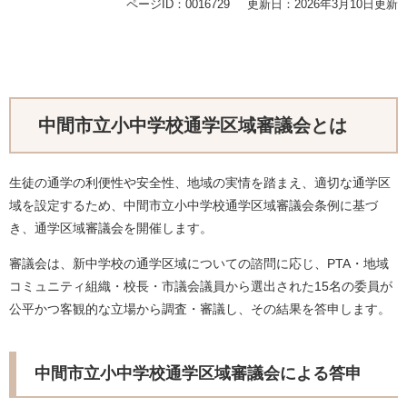
ページID：0016729
更新日：2026年3月10日更新
中間市立小中学校通学区域審議会とは
生徒の通学の利便性や安全性、地域の実情を踏まえ、適切な通学区
域を設定するため、中間市立小中学校通学区域審議会条例に基づ
き、通学区域審議会を開催します。
審議会は、新中学校の通学区域についての諮問に応じ、PTA・地域
コミュニティ組織・校長・市議会議員から選出された15名の委員が
公平かつ客観的な立場から調査・審議し、その結果を答申します。
中間市立小中学校通学区域審議会による答申