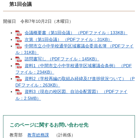
第1回会議
開催日 令和7年10月2日（木曜日）
会議概要書（第1回会議） （PDFファイル：133KB）
次第（第1回会議） （PDFファイル：31KB）
中間市立小中学校通学区域審議会委員名簿 （PDFファイ
ル：31KB）
諮問書写し （PDFファイル：145KB）
資料1（中間市立小中学校通学区域審議会条例） （PDF
ファイル：234KB）
資料2（学校再編の取組み経緯及び進捗状況ついて） （P
DFファイル：263KB）
資料3（現在の校区図、自治会配置図） （PDFファイ
ル：2.5MB）
このページに関するお問い合わせ先
教育部
教育総務課
計画係