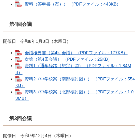
資料（答申書（案）） （PDFファイル：443KB）
第4回会議
開催日 令和8年1月8日（木曜日）
会議概要書（第4回会議） （PDFファイル：177KB）
次第（第4回会議） （PDFファイル：25KB）
資料1（通学経路（想定）図） （PDFファイル：1.84M
B）
資料2（中学校案（南部検討図）） （PDFファイル：554
KB）
資料3（中学校案（北部検討図）） （PDFファイル：1.0
3MB）
第3回会議
開催日 令和7年12月4日（木曜日）