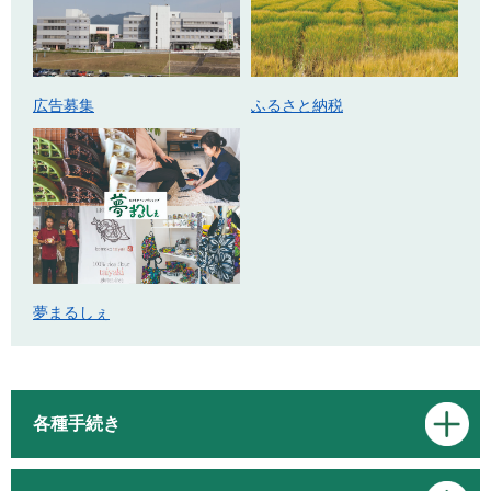
広告募集
ふるさと納税
夢まるしぇ
各種手続き