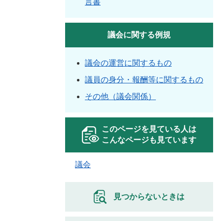
言書
議会に関する例規
議会の運営に関するもの
議員の身分・報酬等に関するもの
その他（議会関係）
このページを見ている人は
こんなページも見ています
議会
見つからないときは