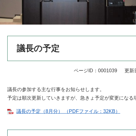
本
議長の予定
文
ページID：0001039
更新
議長の参加する主な行事をお知らせします。
予定は順次更新していきますが、急きょ予定が変更になる
議長の予定（8月分） （PDFファイル：32KB）