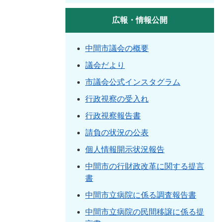
広報・情報公開
中間市議会の概要
議会だより
市議会公式インスタグラム
行政視察の受入れ
行政視察報告書
請負の状況の公表
個人情報開示状況報告
中間市の行財政改革に関する提言
書
中間市立病院に係る調査報告書
中間市立病院の民間移譲に係る提