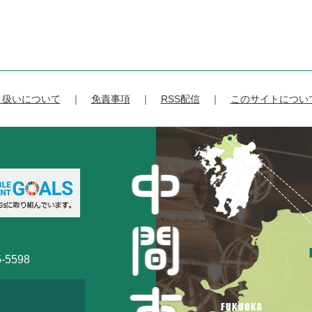
り扱いについて
免責事項
RSS配信
このサイトについ
-5598