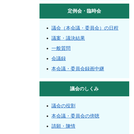
定例会・臨時会
議会（本会議・委員会）の日程
議案・議決結果
一般質問
会議録
本会議・委員会録画中継
議会のしくみ
議会の役割
本会議・委員会の傍聴
請願・陳情