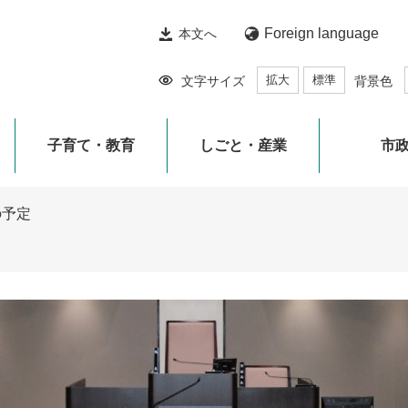
Foreign language
本文へ
拡大
標準
文字サイズ
背景色
子育て・教育
しごと・産業
市
の予定