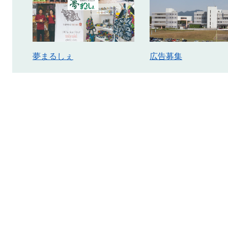
広告募集
夢まるしぇ