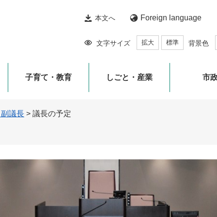
Foreign language
本文へ
拡大
標準
文字サイズ
背景色
子育て・教育
しごと・産業
市
・副議長
>
議長の予定