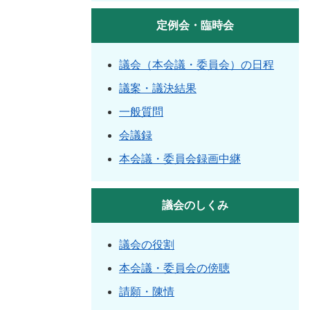
定例会・臨時会
議会（本会議・委員会）の日程
議案・議決結果
一般質問
会議録
本会議・委員会録画中継
議会のしくみ
議会の役割
本会議・委員会の傍聴
請願・陳情