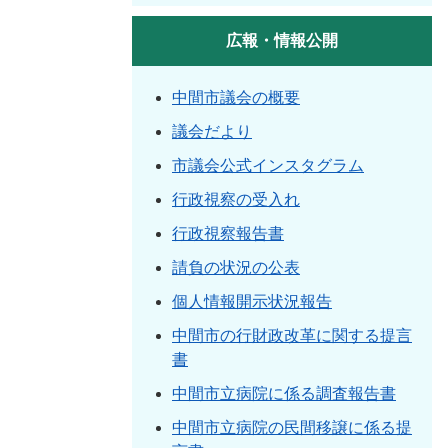
広報・情報公開
中間市議会の概要
議会だより
市議会公式インスタグラム
行政視察の受入れ
行政視察報告書
請負の状況の公表
個人情報開示状況報告
中間市の行財政改革に関する提言
書
中間市立病院に係る調査報告書
中間市立病院の民間移譲に係る提