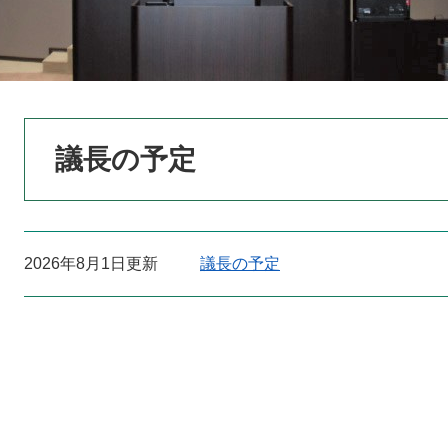
本
議長の予定
文
2026年8月1日更新
議長の予定