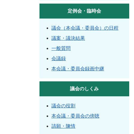
定例会・臨時会
議会（本会議・委員会）の日程
議案・議決結果
一般質問
会議録
本会議・委員会録画中継
議会のしくみ
議会の役割
本会議・委員会の傍聴
請願・陳情