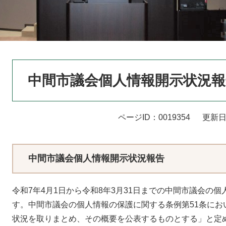
本
中間市議会個人情報開示状況
文
ページID：0019354
更新日
中間市議会個人情報開示状況報告
令和7年4月1日から令和8年3月31日までの中間市議会の
す。中間市議会の個人情報の保護に関する条例第51条にお
状況を取りまとめ、その概要を公表するものとする」と定