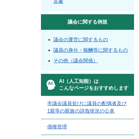
言書
議会に関する例規
議会の運営に関するもの
議員の身分・報酬等に関するもの
その他（議会関係）
AI（人工知能）は
こんなページをおすすめします
市議会議員並びに議員の配偶者及び
1親等の親族の請負状況の公表
債権管理