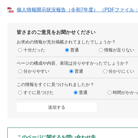
個人情報開示状況報告（令和7年度） （PDFファイル：1
皆さまのご意見をお聞かせください
お求めの情報が充分掲載されてましたでしょうか？
十分だった
普通
情報が足りない
ページの構成や内容、表現は分りやすかったでしょうか？
分かりやすい
普通
分かりにくい
この情報をすぐに見つけられましたか？
すぐに見つけた
普通
時間がかか
このページに関するお問い合わせ先