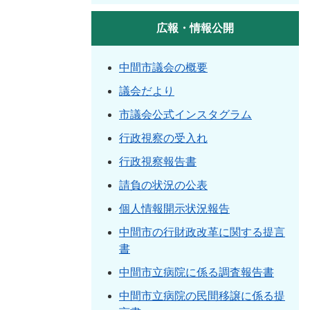
広報・情報公開
中間市議会の概要
議会だより
市議会公式インスタグラム
行政視察の受入れ
行政視察報告書
請負の状況の公表
個人情報開示状況報告
中間市の行財政改革に関する提言
書
中間市立病院に係る調査報告書
中間市立病院の民間移譲に係る提