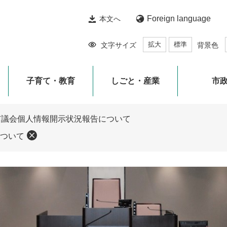
Foreign language
本文へ
拡大
標準
文字サイズ
背景色
子育て・教育
しごと・産業
市
市議会個人情報開示状況報告について
ついて