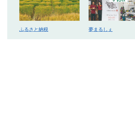
ふるさと納税
夢まるしぇ