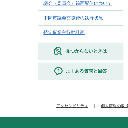
議会（委員会）録画配信について
中間市議会交際費の執行状況
特定事業主行動計画
見つからないときは
よくある質問と回答
アクセシビリティ
個人情報の取