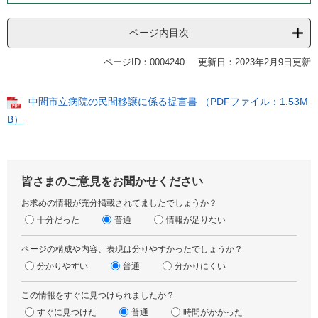
ページ内目次
ページID：0004240
更新日：2023年2月9日更新
中間市立病院の民間移譲に係る提言書 （PDFファイル：1.53M
B）
皆さまのご意見をお聞かせください
お求めの情報が充分掲載されてましたでしょうか？
十分だった
普通
情報が足りない
ページの構成や内容、表現は分りやすかったでしょうか？
分かりやすい
普通
分かりにくい
この情報をすぐに見つけられましたか？
すぐに見つけた
普通
時間がかかった