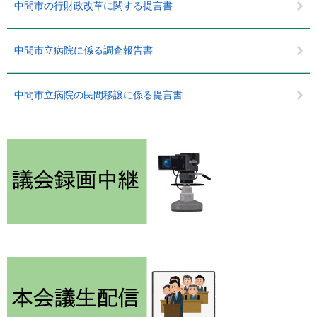
中間市の行財政改革に関する提言書
中間市立病院に係る調査報告書
中間市立病院の民間移譲に係る提言書