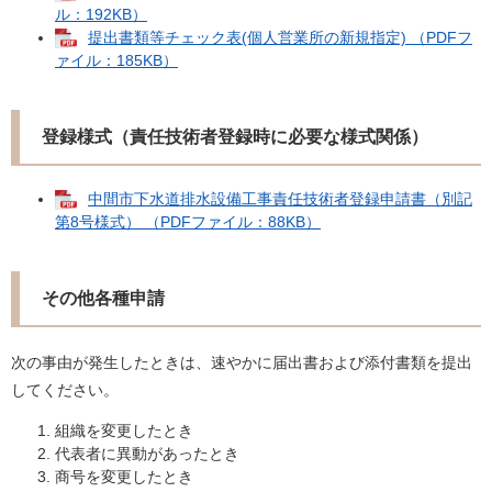
ル：192KB）
提出書類等チェック表(個人営業所の新規指定) （PDFフ
ァイル：185KB）
登録様式（責任技術者登録時に必要な様式関係）
中間市下水道排水設備工事責任技術者登録申請書（別記
第8号様式） （PDFファイル：88KB）
その他各種申請
次の事由が発生したときは、速やかに届出書および添付書類を提出
してください。
組織を変更したとき
代表者に異動があったとき
商号を変更したとき