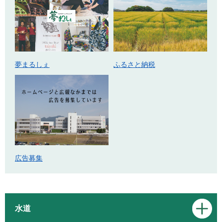
ふるさと納税
夢まるしぇ
広告募集
水道