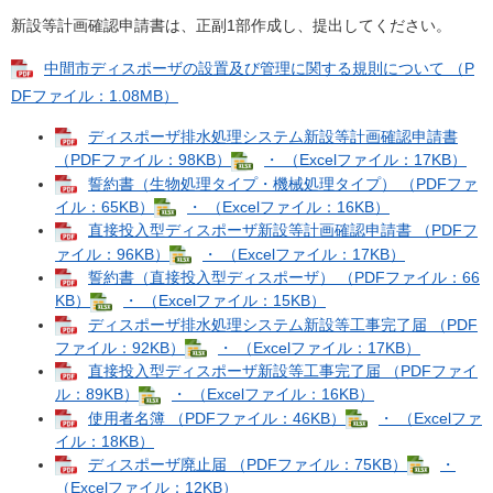
新設等計画確認申請書は、正副1部作成し、提出してください。
中間市ディスポーザの設置及び管理に関する規則について （P
DFファイル：1.08MB）
ディスポーザ排水処理システム新設等計画確認申請書
（PDFファイル：98KB）
・ （Excelファイル：17KB）
誓約書（生物処理タイプ・機械処理タイプ） （PDFファ
イル：65KB）
・ （Excelファイル：16KB）
直接投入型ディスポーザ新設等計画確認申請書 （PDFフ
ァイル：96KB）
・ （Excelファイル：17KB）
誓約書（直接投入型ディスポーザ） （PDFファイル：66
KB）
・ （Excelファイル：15KB）
ディスポーザ排水処理システム新設等工事完了届 （PDF
ファイル：92KB）
・ （Excelファイル：17KB）
直接投入型ディスポーザ新設等工事完了届 （PDFファイ
ル：89KB）
・ （Excelファイル：16KB）
使用者名簿 （PDFファイル：46KB）
・ （Excelファ
イル：18KB）
ディスポーザ廃止届 （PDFファイル：75KB）
・
（Excelファイル：12KB）