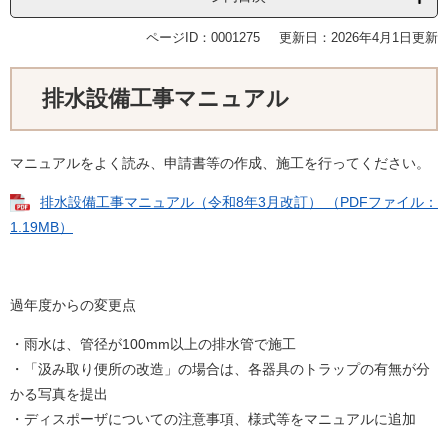
ページID：0001275
更新日：2026年4月1日更新
排水設備工事マニュアル
マニュアルをよく読み、申請書等の作成、施工を行ってください。
排水設備工事マニュアル（令和8年3月改訂） （PDFファイル：
1.19MB）
過年度からの変更点
・雨水は、管径が100mm以上の排水管で施工
・「汲み取り便所の改造」の場合は、各器具のトラップの有無が分
かる写真を提出
・ディスポーザについての注意事項、様式等をマニュアルに追加