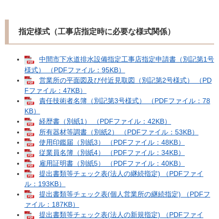
指定様式（工事店指定時に必要な様式関係）
中間市下水道排水設備指定工事店指定申請書（別記第1号
様式） （PDFファイル：95KB）
営業所の平面図及び付近見取図（別記第2号様式） （PD
Fファイル：47KB）
責任技術者名簿（別記第3号様式） （PDFファイル：78
KB）
経歴書（別紙1） （PDFファイル：42KB）
所有器材等調書（別紙2） （PDFファイル：53KB）
使用印鑑届（別紙3） （PDFファイル：48KB）
従業員名簿（別紙4） （PDFファイル：34KB）
雇用証明書（別紙5） （PDFファイル：40KB）
提出書類等チェック表(法人の継続指定) （PDFファイ
ル：193KB）
提出書類等チェック表(個人営業所の継続指定) （PDFフ
ァイル：187KB）
提出書類等チェック表(法人の新規指定) （PDFファイ