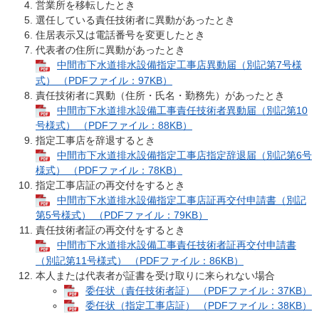
営業所を移転したとき
選任している責任技術者に異動があったとき
住居表示又は電話番号を変更したとき
代表者の住所に異動があったとき
中間市下水道排水設備指定工事店異動届（別記第7号様
式） （PDFファイル：97KB）
責任技術者に異動（住所・氏名・勤務先）があったとき
中間市下水道排水設備工事責任技術者異動届（別記第10
号様式） （PDFファイル：88KB）
指定工事店を辞退するとき
中間市下水道排水設備指定工事店指定辞退届（別記第6号
様式） （PDFファイル：78KB）
指定工事店証の再交付をするとき
中間市下水道排水設備指定工事店証再交付申請書（別記
第5号様式） （PDFファイル：79KB）
責任技術者証の再交付をするとき​
中間市下水道排水設備工事責任技術者証再交付申請書
（別記第11号様式） （PDFファイル：86KB）
本人または代表者が証書を受け取りに来られない場合
委任状（責任技術者証） （PDFファイル：37KB）
委任状（指定工事店証） （PDFファイル：38KB）