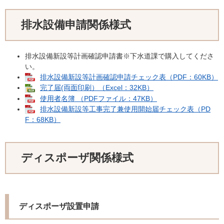
排水設備申請関係様式
排水設備新設等計画確認申請書※下水道課で購入してくださ
い。
排水設備新設等計画確認申請チェック表（PDF：60KB）
完了届(両面印刷）（Excel：32KB）
使用者名簿 （PDFファイル：47KB）
排水設備新設等工事完了兼使用開始届チェック表（PD
F：68KB）
ディスポーザ関係様式
ディスポーザ設置申請