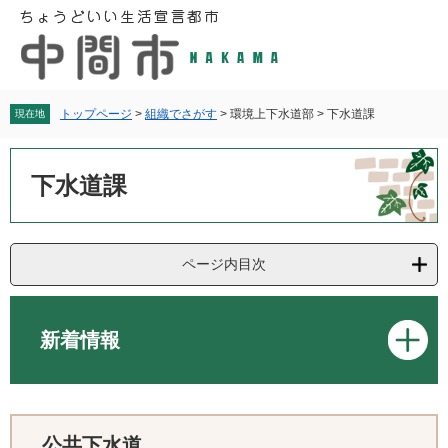
ペ
メ
ー
ニ
ジ
ュ
の
ー
先
を
頭
飛
トップページ
>
組織でさがす
>
環境上下水道部
>
下水道課
現在地
で
ば
す
し
本
。
て
文
下水道課
本
文
へ
ページ内目次
新着情報
公共下水道