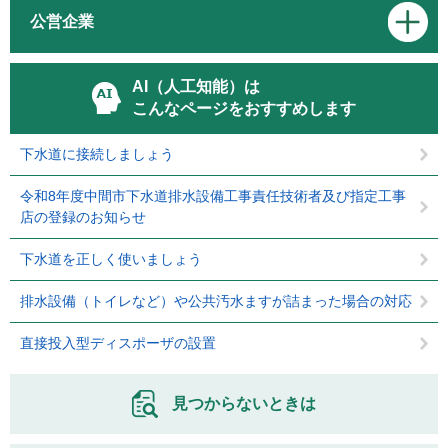
公営企業
AI（人工知能）は
こんなページをおすすめします
下水道に接続しましょう
令和8年度中間市下水道排水設備工事責任技術者及び指定工事
店の登録のお知らせ
下水道を正しく使いましょう
排水設備（トイレなど）や公共汚水ますが詰まった場合の対応
直接投入型ディスポーザの設置
見つからないときは