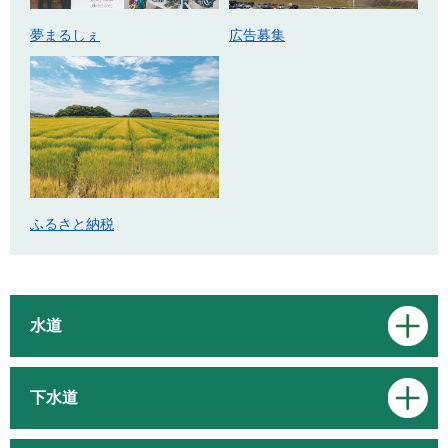
広告募集
夢まるしぇ
ふるさと納税
水道
下水道