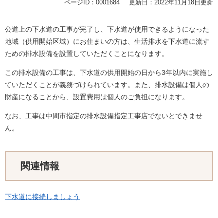
ページID：0001684
更新日：2022年11月18日更新
公道上の下水道の工事が完了し、下水道が使用できるようになった
地域（供用開始区域）にお住まいの方は、生活排水を下水道に流す
ための排水設備を設置していただくことになります。
この排水設備の工事は、下水道の供用開始の日から3年以内に実施し
ていただくことが義務づけられています。また、排水設備は個人の
財産になることから、設置費用は個人のご負担になります。
なお、工事は中間市指定の排水設備指定工事店でないとできませ
ん。
関連情報
下水道に接続しましょう