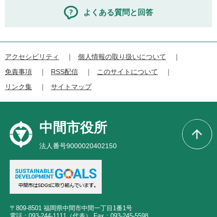
よくある質問と回答
アクセシビリティ
個人情報の取り扱いについて
免責事項
RSS配信
このサイトについて
リンク集
サイトマップ
中間市役所
法人番号9000020402150
〒809-8501 福岡県中間市中間一丁目1番1号
電話：093-244-1111（代表） Fax：093-245-5598