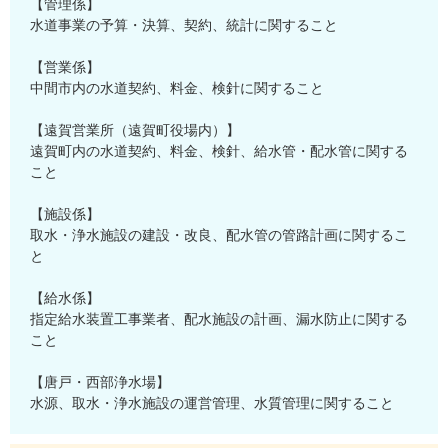
【管理係】
水道事業の予算・決算、契約、統計に関すること
【営業係】
中間市内の水道契約、料金、検針に関すること
【遠賀営業所（遠賀町役場内）】
遠賀町内の水道契約、料金、検針、給水管・配水管に関する
こと
【施設係】
取水・浄水施設の建設・改良、配水管の管路計画に関するこ
と
【給水係】
指定給水装置工事業者、配水施設の計画、漏水防止に関する
こと
【唐戸・西部浄水場】
水源、取水・浄水施設の運営管理、水質管理に関すること