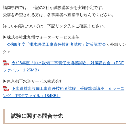
福岡県内では、下記の2社が試験講習会を実施予定です。
受講を希望される方は、各事業者へ直接申し込んでください。
詳しい内容については、下記リンク先をご確認ください。
▶株式会社北九州ウォーターサービス主催
令和8年度「排水設備工事責任技術者試験」対策講習会
＜外部リン
ク＞
令和8年度「排水設備工事責任技術者試験」対策講習会 （PDF
ファイル：1.25MB）
▶東京都下水道サービス株式会社
下水道排水設備工事責任技術者試験 受験準備講座 ｅラーニ
ング （PDFファイル：184KB）
試験に関する問合せ先