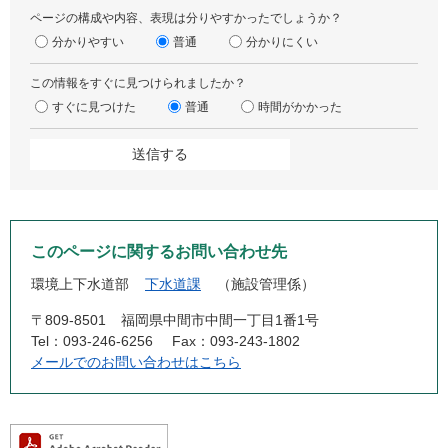
ページの構成や内容、表現は分りやすかったでしょうか？
分かりやすい
普通
分かりにくい
この情報をすぐに見つけられましたか？
すぐに見つけた
普通
時間がかかった
このページに関するお問い合わせ先
環境上下水道部
下水道課
施設管理係
〒809-8501
福岡県中間市中間一丁目1番1号
Tel：093-246-6256
Fax：093-243-1802
メールでのお問い合わせはこちら