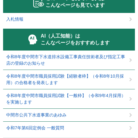
こんなページも見ています
入札情報
AI（人工知能）は
こんなページをおすすめします
令和8年度中間市下水道排水設備工事責任技術者及び指定工事
店の登録のお知らせ
令和8年度中間市職員採用試験【経験者枠】（令和8年10月採
用）の合格者を発表します
令和8年度中間市職員採用試験【一般枠】（令和9年4月採用）
を実施します
中間市公共下水道事業のあゆみ
令和7年第6回定例会 一般質問