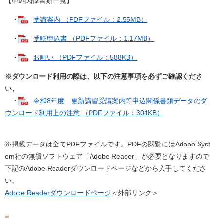
【申込関係書類一覧】
・
受講案内 （PDFファイル：2.55MB）
・
受験申込書 （PDFファイル：1.17MB）
・
お願い （PDFファイル：588KB）
※ダウンロード利用の際は、以下の注意事項を必ずご確認くださ
い。
・
令和8年度 更新講習受講案内等申込関係書類データのダ
ウンロード利用上の注意 （PDFファイル：304KB）
※掲載データは全てPDFファイルです。PDFの閲覧にはAdobe Syst
em社の無償ソフトウェア「Adobe Reader」が必要となりますので
下記のAdobe Readerダウンロードページなどから入手してくださ
い。
Adobe Readerダウンロードページ
＜外部リンク＞