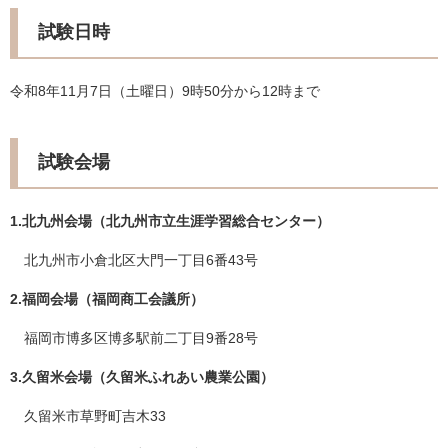
試験日時
令和8年11月7日（土曜日）9時50分から12時まで
試験会場
1.北九州会場（北九州市立生涯学習総合センター）
北九州市小倉北区大門一丁目6番43号
2.福岡会場（福岡商工会議所）
福岡市博多区博多駅前二丁目9番28号
3.久留米会場（久留米ふれあい農業公園）
久留米市草野町吉木33