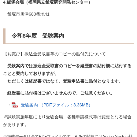
4.飯塚会場（福岡県立飯塚研究開発センター）
飯塚市川津680番地41
令和8年度 受験案内
【お詫び】振込金受取書等のコピーの貼付先について
受験案内では振込金受取書のコピーを経歴書の貼付欄に貼付する
ことと案内しておりますが、
ただしくは経歴書ではなく、受験申込書に貼付となります。
経歴書に貼付欄はございませんので、ご注意ください。
・
受験案内 （PDFファイル：3.36MB）
※試験実施年度により受験会場、各種申請様式等は変更となる場合
があります。
※掲載データは全てPDFファイルです。PDFの閲覧にはAdobe System社