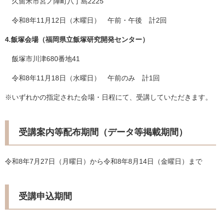
久留米市宮ノ陣町八丁島2225
令和8年11月12日（木曜日） 午前・午後 計2回
4.飯塚会場（福岡県立飯塚研究開発センター）
飯塚市川津680番地41
令和8年11月18日（水曜日） 午前のみ 計1回
※いずれかの指定された会場・日程にて、受講していただきます。
受講案内等配布期間（データ等掲載期間）
令和8年7月27日（月曜日）から令和8年8月14日（金曜日）まで
受講申込期間