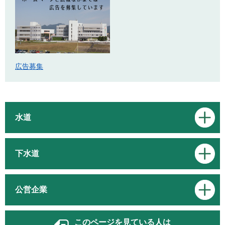
広告募集
水道
下水道
公営企業
このページを見ている人は