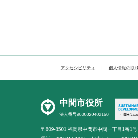
アクセシビリティ
個人情報の取
中間市役所
法人番号9000020402150
〒809-8501 福岡県中間市中間一丁目1番1号