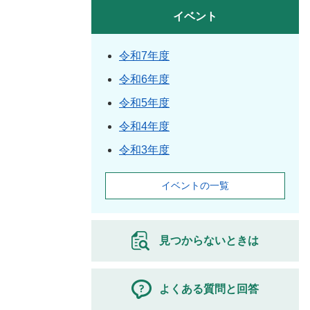
イベント
令和7年度
令和6年度
令和5年度
令和4年度
令和3年度
イベントの一覧
見つからないときは
よくある質問と回答