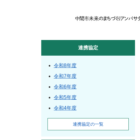
連携協定
令和8年度
令和7年度
令和6年度
令和5年度
令和4年度
連携協定の一覧