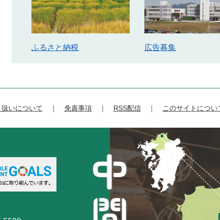
ふるさと納税
広告募集
り扱いについて
免責事項
RSS配信
このサイトについ