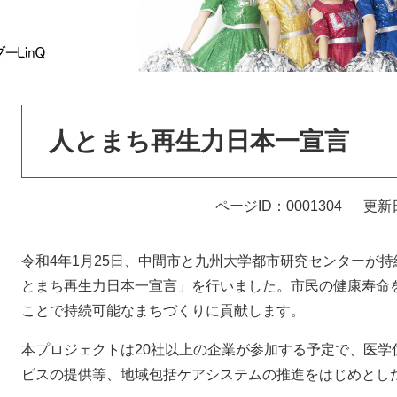
本
人とまち再生力日本一宣言
文
ページID：0001304
更新
令和4年1月25日、中間市と九州大学都市研究センターが
とまち再生力日本一宣言」を行いました。市民の健康寿命
ことで持続可能なまちづくりに貢献します。
本プロジェクトは20社以上の企業が参加する予定で、医学
ビスの提供等、地域包括ケアシステムの推進をはじめとし