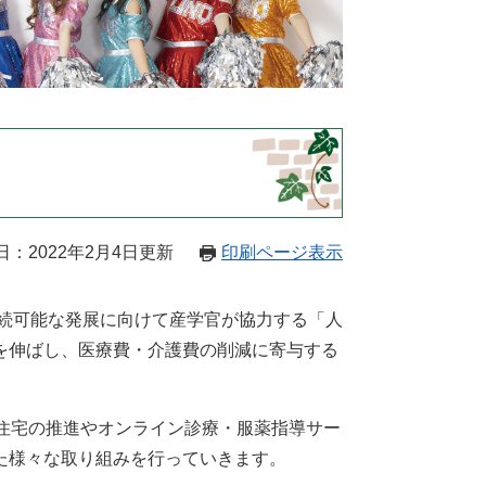
日：2022年2月4日更新
印刷ページ表示
持続可能な発展に向けて産学官が協力する「人
を伸ばし、医療費・介護費の削減に寄与する
住宅の推進やオンライン診療・服薬指導サー
た様々な取り組みを行っていきます。