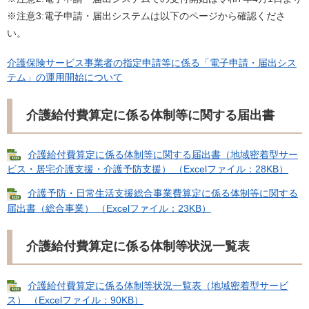
※注意3:電子申請・届出システムは以下のページから確認くださ
い。
介護保険サービス事業者の指定申請等に係る「電子申請・届出シス
テム」の運用開始について
介護給付費算定に係る体制等に関する届出書
介護給付費算定に係る体制等に関する届出書（地域密着型サー
ビス・居宅介護支援・介護予防支援） （Excelファイル：28KB）
介護予防・日常生活支援総合事業費算定に係る体制等に関する
届出書（総合事業） （Excelファイル：23KB）
介護給付費算定に係る体制等状況一覧表
介護給付費算定に係る体制等状況一覧表（地域密着型サービ
ス） （Excelファイル：90KB）