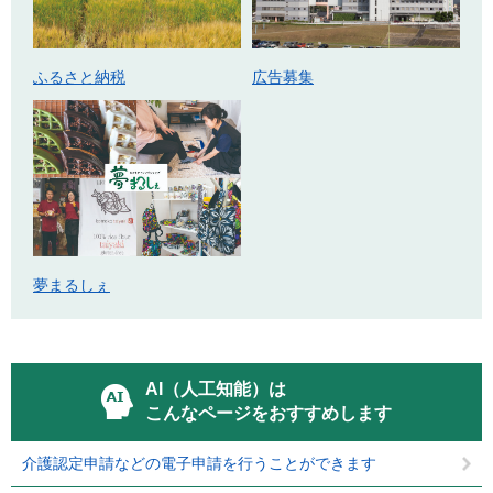
ふるさと納税
広告募集
夢まるしぇ
AI（人工知能）は
こんなページをおすすめします
介護認定申請などの電子申請を行うことができます