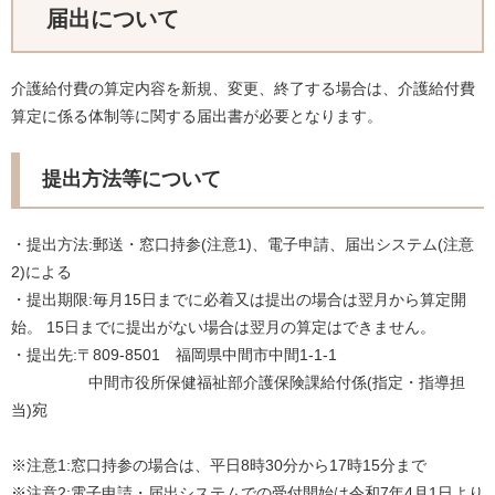
届出について
介護給付費の算定内容を新規、変更、終了する場合は、介護給付費
算定に係る体制等に関する届出書が必要となります。
提出方法等について
・提出方法:郵送・窓口持参(注意1)、電子申請、届出システム(注意
2)による
・提出期限:毎月15日までに必着又は提出の場合は翌月から算定開
始。 15日までに提出がない場合は翌月の算定はできません。
・提出先:〒809-8501 福岡県中間市中間1-1-1
中間市役所保健福祉部介護保険課給付係(指定・指導担
当)宛
※注意1:窓口持参の場合は、平日8時30分から17時15分まで
※注意2:電子申請・届出システムでの受付開始は令和7年4月1日より