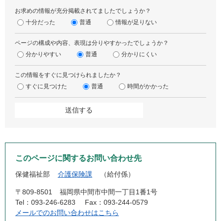
お求めの情報が充分掲載されてましたでしょうか？
十分だった
普通
情報が足りない
ページの構成や内容、表現は分りやすかったでしょうか？
分かりやすい
普通
分かりにくい
この情報をすぐに見つけられましたか？
すぐに見つけた
普通
時間がかかった
このページに関するお問い合わせ先
保健福祉部
介護保険課
給付係
〒809-8501
福岡県中間市中間一丁目1番1号
Tel：093-246-6283
Fax：093-244-0579
メールでのお問い合わせはこちら