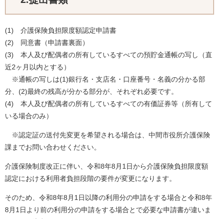
(1) 介護保険負担限度額認定申請書
(2) 同意書（申請書裏面）
(3) 本人及び配偶者の所有しているすべての預貯金通帳の写し（直
近2ヶ月以内とする）
※通帳の写しは(1)銀行名・支店名・口座番号・名義の分かる部
分、(2)最終の残高が分かる部分が、それぞれ必要です。
(4) 本人及び配偶者の所有しているすべての有価証券等（所有して
いる場合のみ）
※認定証の送付先変更を希望される場合は、中間市役所介護保険
課までお問い合わせください。
介護保険制度改正に伴い、令和8年8月1日から介護保険負担限度額
認定における利用者負担段階の要件が変更になります。
そのため、令和8年8月1日以降の利用分の申請をする場合と令和8年
8月1日より前の利用分の申請をする場合とで必要な申請書が違いま