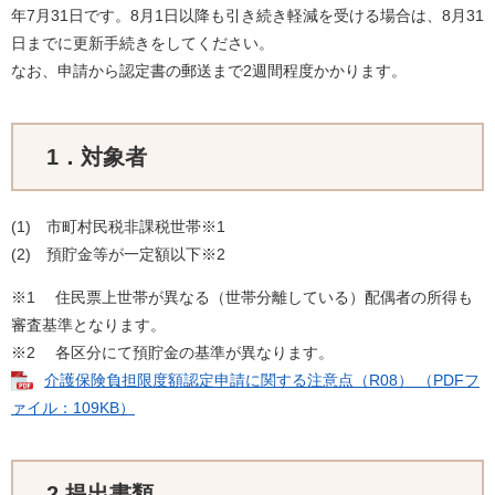
年7月31日です。8月1日以降も引き続き軽減を受ける場合は、8月31
日までに更新手続きをしてください。
なお、申請から認定書の郵送まで2週間程度かかります。
1．対象者
(1) 市町村民税非課税世帯※1
(2) 預貯金等が一定額以下※2
※1 住民票上世帯が異なる（世帯分離している）配偶者の所得も
審査基準となります。
※2 各区分にて預貯金の基準が異なります。
介護保険負担限度額認定申請に関する注意点（R08） （PDFフ
ァイル：109KB）
2.提出書類