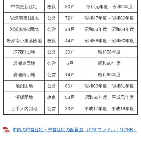
中鶴更新住宅
改良
80戸
令和元年度、令和2年度
岩瀬南第1団地
公営
72戸
昭和47年度～昭和60年度
岩瀬南第2団地
公営
24戸
昭和53年度、昭和54年度
岩瀬南小集落団地
改良
44戸
昭和58年度～昭和60年度
浄花町団地
公営
20戸
昭和58年度
岩瀬東団地
公営
6戸
昭和60年度
岩瀬西団地
公営
14戸
昭和60年度
池田団地
公営
60戸
昭和60年度、昭和61年度
深坂団地
改良
53戸
昭和63年度、平成元年度
土手ノ内団地
公営
33戸
平成17年度、平成18年度
市内の市営住宅・県営住宅の配置図 （PDFファイル：107KB）