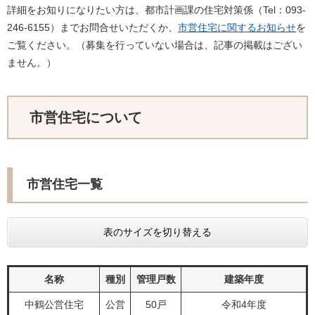
詳細をお知りになりたい方は、都市計画課の住宅対策係（Tel：093-
246-6155）までお問合せいただくか、
市営住宅に関するお知らせ
を
ご覧ください。（募集を行っていない場合は、記事の掲載はござい
ません。）
市営住宅について
市営住宅一覧
表のサイズを切り替える
名称
種別
管理戸数
建築年度
中鶴公営住宅
公営
50戸
令和4年度