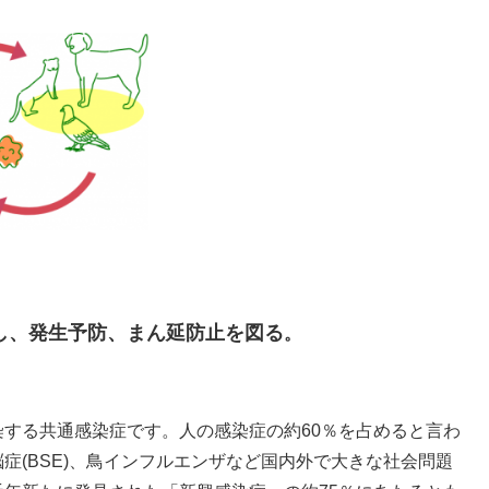
し、発生予防、まん延防止を図る
。
する共通感染症です。人の感染症の約60％を占めると言わ
症(BSE)、鳥インフルエンザなど国内外で大きな社会問題