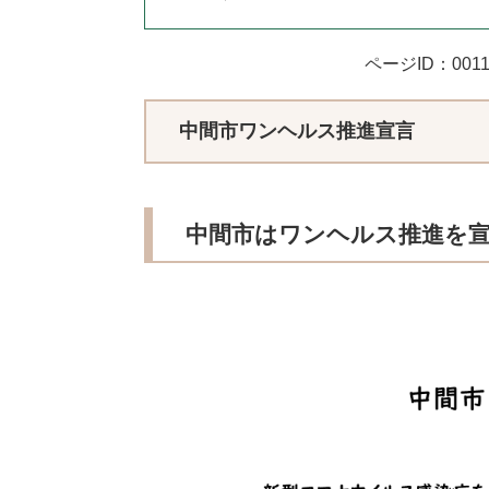
ページID：0011
中間市ワンヘルス推進宣言​
中間市はワンヘルス推進を