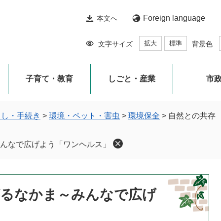
Foreign language
本文へ
拡大
標準
文字サイズ
背景色
子育て・教育
しごと・産業
市
らし・手続き
>
環境・ペット・害虫
>
環境保全
>
自然との共存
んなで広げよう「ワンヘルス」
がるなかま～みんなで広げ