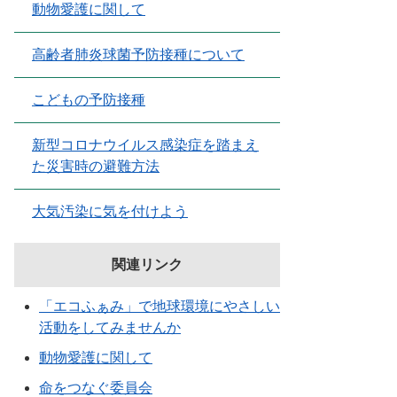
動物愛護に関して
高齢者肺炎球菌予防接種について
こどもの予防接種
新型コロナウイルス感染症を踏まえ
た災害時の避難方法
大気汚染に気を付けよう
関連リンク
「エコふぁみ」で地球環境にやさしい
活動をしてみませんか
動物愛護に関して
命をつなぐ委員会