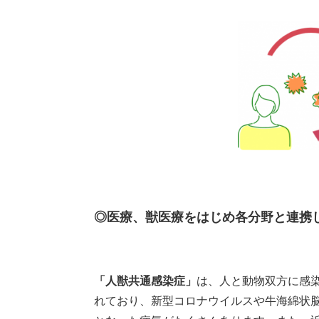
◎医療、獣医療をはじめ各分野と連携
「人獣共通感染症」
は、人と動物双方に感染
れており、新型コロナウイルスや牛海綿状脳