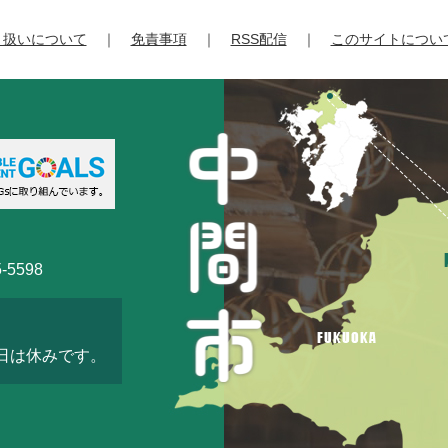
り扱いについて
免責事項
RSS配信
このサイトについ
-5598
3日は休みです。