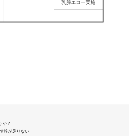
乳腺エコー実施
うか？
情報が足りない