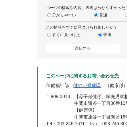
ページの構成や内容、表現は分りやすかった
分かりやすい
普通
この情報をすぐに見つけられましたか？
すぐに見つけた
普通
このページに関するお問い合わせ先
保健福祉部
健やか育成課
健康係
〒809-0018
【母子保健係、家庭児童
中間市通谷一丁目36番10
【健康係
中間市通谷一丁目36番16
Tel：093-246-1611
Fax：093-246-30