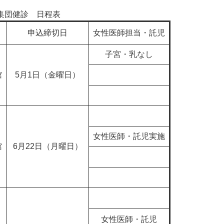
集団健診 日程表
申込締切日
女性医師担当・託児
子宮・乳なし
館
5月1日（金曜日）
女性医師・託児実施
館
6月22日（月曜日）
女性医師・託児