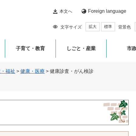
Foreign language
本文へ
拡大
標準
文字サイズ
背景色
子育て・教育
しごと・産業
市
康・福祉
>
健康・医療
>
健康診査・がん検診