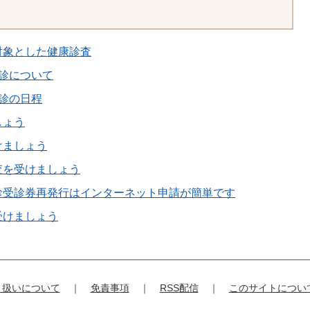
対象とした健康診査
診について
診の日程
しょう
けましょう
査を受けましょう
診受診券再発行はインターネット申請が簡単です
受けましょう
り扱いについて
免責事項
RSS配信
このサイトについ