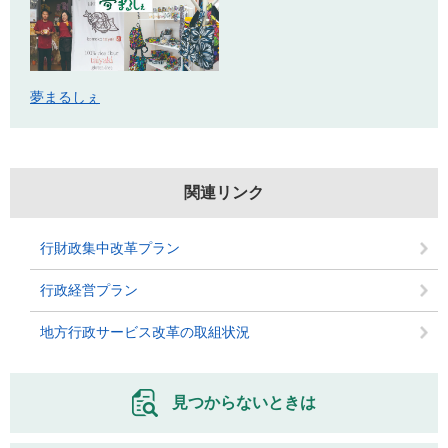
夢まるしぇ
関連リンク
行財政集中改革プラン
行政経営プラン
地方行政サービス改革の取組状況
見つからないときは