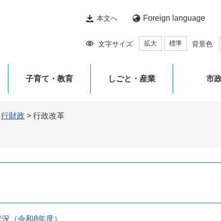
Foreign language
本文へ
拡大
標準
文字サイズ
背景色
子育て・教育
しごと・産業
市
>
行財政
>
行政改革
状況（令和8年度）