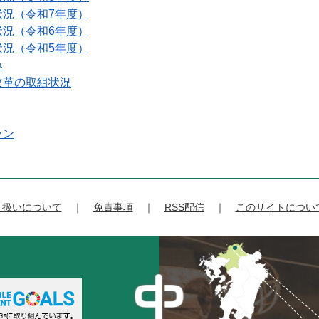
状況（令和7年度）
状況（令和6年度）
状況（令和5年度）
み
改革の取組状況
ラン
り扱いについて
免責事項
RSS配信
このサイトについ