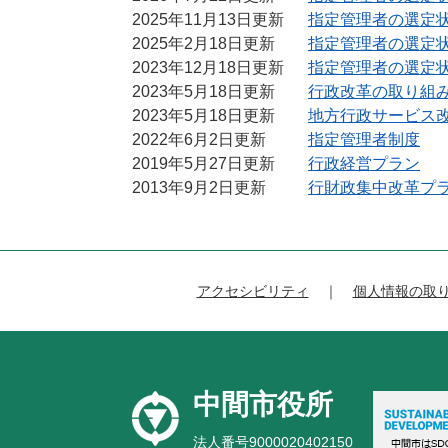
2025年11月13日更新
指定管理者の選定
2025年2月18日更新
指定管理者の選定
2023年12月18日更新
指定管理者の選定
2023年5月18日更新
行政改革の取り組
2023年5月18日更新
地方行政サービス
2022年6月2日更新
指定管理者制度
2019年5月27日更新
行政経営プラン
2013年9月2日更新
行財政集中改革プ
アクセシビリティ
個人情報の取
中間市役所
法人番号9000020402150