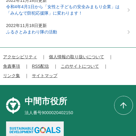
2022年11月18日更新
令和4年4月1日から「女性と子どもの安全みまもり企業」は
「みんなで防犯応援隊」に変わります！
2022年11月18日更新
ふるさとみまわり隊の活動
アクセシビリティ
個人情報の取り扱いについて
免責事項
RSS配信
このサイトについて
リンク集
サイトマップ
中間市役所
法人番号9000020402150