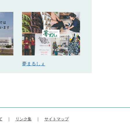
夢まるしぇ
て
リンク集
サイトマップ