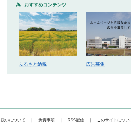
おすすめコンテンツ
ふるさと納税
広告募集
り扱いについて
免責事項
RSS配信
このサイトについ