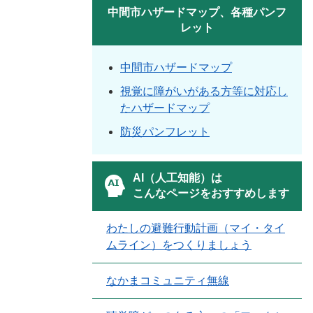
中間市ハザードマップ、各種パンフ
レット
中間市ハザードマップ
視覚に障がいがある方等に対応し
たハザードマップ
防災パンフレット
AI（人工知能）は
こんなページをおすすめします
わたしの避難行動計画（マイ・タイ
ムライン）をつくりましょう
なかまコミュニティ無線