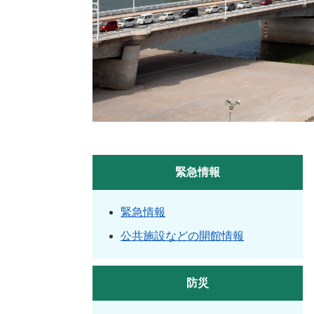
緊急情報
緊急情報
公共施設などの開館情報
防災