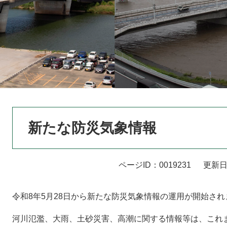
本
新たな防災気象情報
文
ページID：0019231
更新日
令和8年5月28日から新たな防災気象情報の運用が開始され
河川氾濫、大雨、土砂災害、高潮に関する情報等は、これ