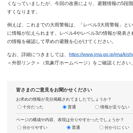
くなっていましたが、今回の改善により、避難情報の5段
すくなります。
例えば、これまでの大雨警報は、「レベル3大雨警報」と
に情報が伝えられます。レベル4やレベル3の情報が発表さ
の情報を確認して早めの避難を心がけてください。
なお、詳細につきましては、
https://www.jma.go.jp/jma/kis
＜外部リンク＞
（気象庁ホームページ）をご確認ください
皆さまのご意見をお聞かせください
お求めの情報が充分掲載されてましたでしょうか？
十分だった
普通
情報が足りない
ページの構成や内容、表現は分りやすかったでしょうか？
分かりやすい
普通
分かりにくい