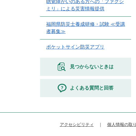
聴覚障がいのある方への「ファクシ
ミリ」による災害情報提供
福岡県防災士養成研修・試験 ≪受講
者募集≫
ポケットサイン防災アプリ
見つからないときは
よくある質問と回答
アクセシビリティ
個人情報の取