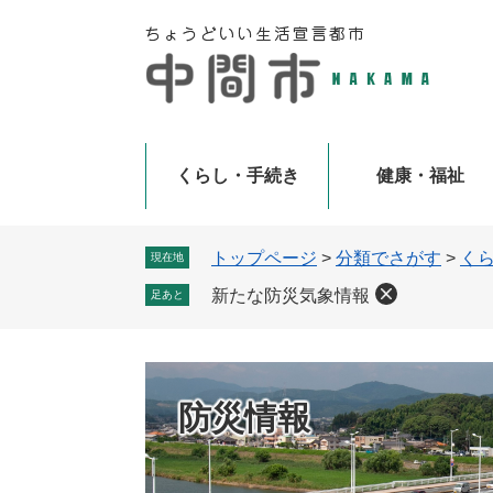
ペ
メ
ー
ニ
ジ
ュ
の
ー
先
を
頭
飛
で
ば
くらし・手続き
健康・福祉
す
し
。
て
本
トップページ
>
分類でさがす
>
く
現在地
文
新たな防災気象情報
足あと
へ
防災情報