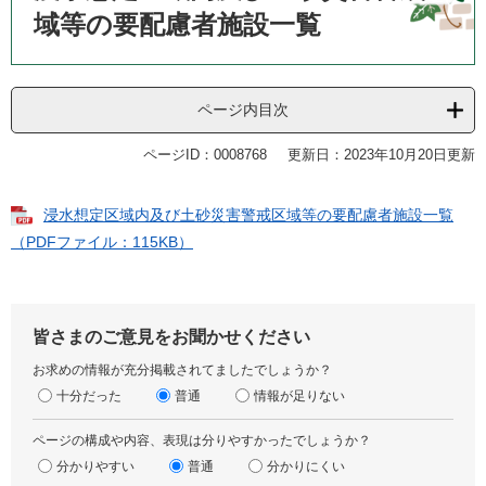
域等の要配慮者施設一覧
ページ内目次
ページID：0008768
更新日：2023年10月20日更新
浸水想定区域内及び土砂災害警戒区域等の要配慮者施設一覧
（PDFファイル：115KB）
皆さまのご意見をお聞かせください
お求めの情報が充分掲載されてましたでしょうか？
十分だった
普通
情報が足りない
ページの構成や内容、表現は分りやすかったでしょうか？
分かりやすい
普通
分かりにくい