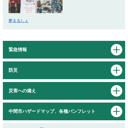
夢まるしぇ
緊急情報
防災
災害への備え
中間市ハザードマップ、各種パンフレット