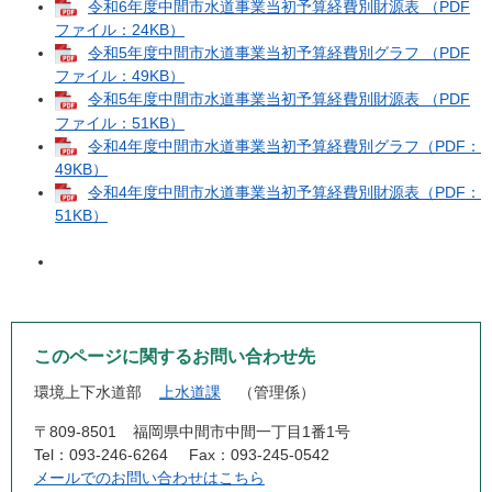
令和6年度中間市水道事業当初予算経費別財源表 （PDF
ファイル：24KB）
令和5年度中間市水道事業当初予算経費別グラフ （PDF
ファイル：49KB）
令和5年度中間市水道事業当初予算経費別財源表 （PDF
ファイル：51KB）
令和4年度中間市水道事業当初予算経費別グラフ（PDF：
49KB）
令和4年度中間市水道事業当初予算経費別財源表（PDF：
51KB）
このページに関するお問い合わせ先
環境上下水道部
上水道課
管理係
〒809-8501
福岡県中間市中間一丁目1番1号
Tel：093-246-6264
Fax：093-245-0542
メールでのお問い合わせはこちら