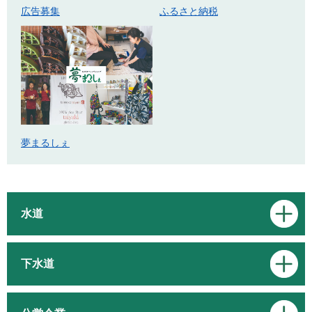
広告募集
ふるさと納税
夢まるしぇ
水道
下水道