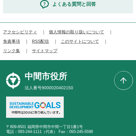
よくある質問と回答
アクセシビリティ
個人情報の取り扱いについて
免責事項
RSS配信
このサイトについて
リンク集
サイトマップ
中間市役所
法人番号9000020402150
〒809-8501 福岡県中間市中間一丁目1番1号
電話：093-244-1111（代表） Fax：093-245-5598