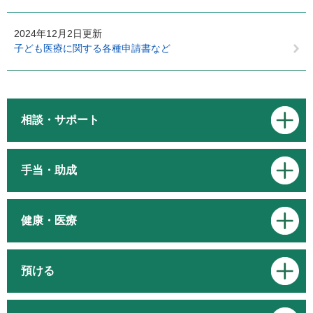
2024年12月2日更新
子ども医療に関する各種申請書など
相談・サポート
手当・助成
健康・医療
預ける