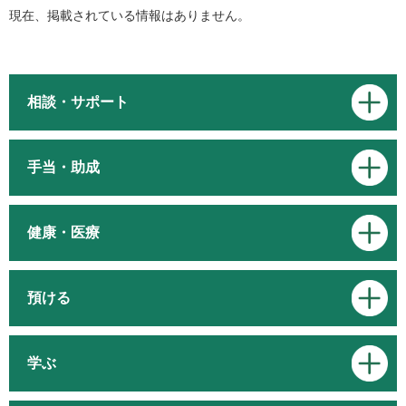
現在、掲載されている情報はありません。
相談・サポート
手当・助成
健康・医療
預ける
学ぶ