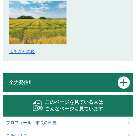
ふるさと納税
全力発信!!
このページを見ている人は
こんなページも見ています
プロフィール - 市長の部屋
ごあいさつ