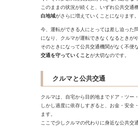
このままの状況が続くと、いずれ公共交通
白地域
がさらに増えていくことになります
今、運転ができる人にとっては差し迫った
になり、クルマが運転できなくなるときが
そのときになって公共交通機関がなく不便
交通を守っていくこと
が大切なのです。
クルマと公共交通
クルマは、自宅から目的地までドア・ツー
しかし過度に依存しすぎると、お金・安全
ます。
ここで少しクルマの代わりに身近な公共交