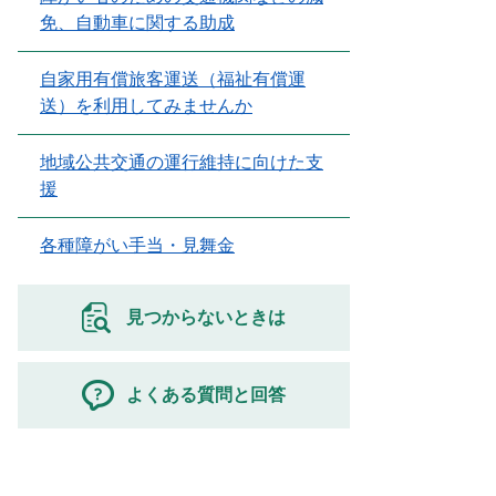
免、自動車に関する助成
自家用有償旅客運送（福祉有償運
送）を利用してみませんか
地域公共交通の運行維持に向けた支
援
各種障がい手当・見舞金
見つからないときは
よくある質問と回答