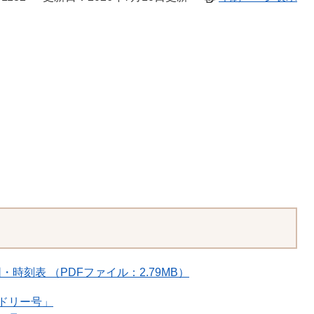
刻表 （PDFファイル：2.79MB）
ドリー号」