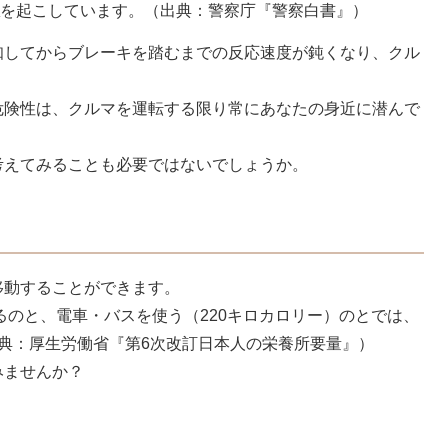
を起こしています。（出典：警察庁『警察白書』）
知してからブレーキを踏むまでの反応速度が鈍くなり、クル
危険性は、クルマを運転する限り常にあなたの身近に潜んで
考えてみることも必要ではないでしょうか。
移動することができます。
るのと、電車・バスを使う（220キロカロリー）のとでは、
典：厚生労働省『第6次改訂日本人の栄養所要量』）
みませんか？