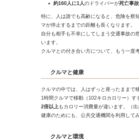
約160人に1人
のドライバーが
死亡事故
特に、人は誰でも高齢になると、危険を察
マが停止するまでの距離も長くなります。
自分も相手も不幸にしてしまう交通事故の
います。
クルマとの付き合い方について、もう一度
クルマと健康
クルマの中では、人はずっと座ったままで
1時間クルマで移動（102キロカロリー）す
2倍以上
もカロリー消費量が違います。（出
健康のためにも、公共交通機関を利用して
クルマと環境