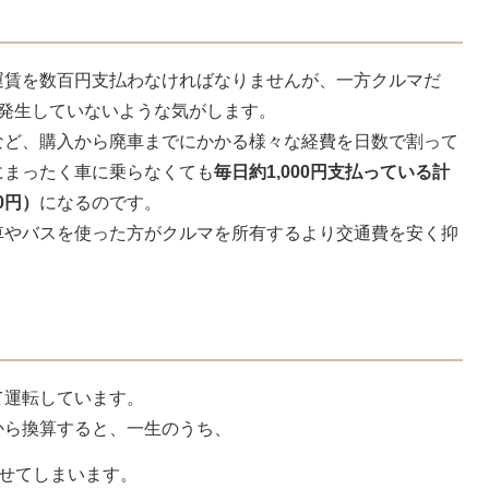
運賃を数百円支払わなければなりませんが、一方クルマだ
は発生していないような気がします。
など、購入から廃車までにかかる様々な経費を日数で割って
にまったく車に乗らなくても
毎日約1,000円支払っている計
0円）
になるのです。
車やバスを使った方がクルマを所有するより交通費を安く抑
て運転しています。
から換算すると、一生のうち、
せてしまいます。