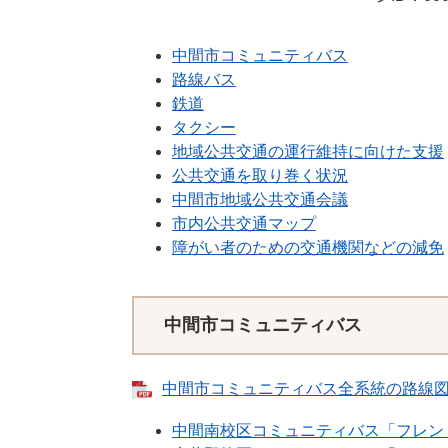
中間市コミュニティバス
路線バス
鉄道
タクシー
地域公共交通の運行維持に向けた支援
公共交通を取り巻く状況
中間市地域公共交通会議
市内公共交通マップ
障がい者のための交通機関などの減免
中間市コミュニティバス
中間市コミュニティバス全系統の路線図・時
中間南校区コミュニティバス「フレン