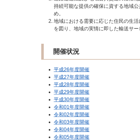
持続可能な提供の確保に資する地域公
め。
地域における需要に応じた住民の生活
を図り、地域の実情に即した輸送サー
開催状況
平成26年度開催
平成27年度開催
平成28年度開催
平成29年度開催
平成30年度開催
令和01年度開催
令和02年度開催
令和03年度開催
令和04年度開催
令和05年度開催