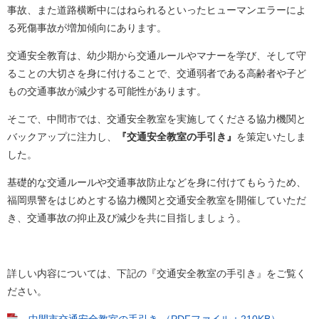
事故、また道路横断中にはねられるといったヒューマンエラーによ
る死傷事故が増加傾向にあります。
交通安全教育は、幼少期から交通ルールやマナーを学び、そして守
ることの大切さを身に付けることで、交通弱者である高齢者や子ど
もの交通事故が減少する可能性があります。
そこで、中間市では、交通安全教室を実施してくださる協力機関と
バックアップに注力し、
『交通安全教室の手引き』
を策定いたしま
した。
基礎的な交通ルールや交通事故防止などを身に付けてもらうため、
福岡県警をはじめとする協力機関と交通安全教室を開催していただ
き、交通事故の抑止及び減少を共に目指しましょう。
詳しい内容については、下記の『交通安全教室の手引き』をご覧く
ださい。