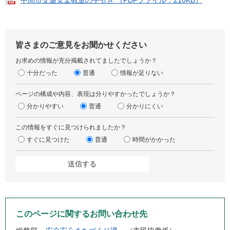
中間市交通安全教室の手引き （PDFファイル：210KB）
皆さまのご意見をお聞かせください
お求めの情報が充分掲載されてましたでしょうか？
十分だった
普通
情報が足りない
ページの構成や内容、表現は分りやすかったでしょうか？
分かりやすい
普通
分かりにくい
この情報をすぐに見つけられましたか？
すぐに見つけた
普通
時間がかかった
このページに関するお問い合わせ先