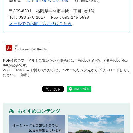
総務部
安全安心まちづくり課
市民協働係
〒809-8501
福岡県中間市中間一丁目1番1号
Tel：093-246-2017
Fax：093-245-5598
メールでのお問い合わせはこちら
PDF形式のファイルをご覧いただく場合には、Adobe社が提供するAdobe Rea
derが必要です。
Adobe Readerをお持ちでない方は、バナーのリンク先からダウンロードしてく
ださい。（無料）
おすすめコンテンツ