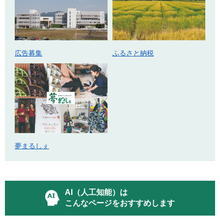
広告募集
ふるさと納税
夢まるしぇ
AI（人工知能）は
こんなページをおすすめします