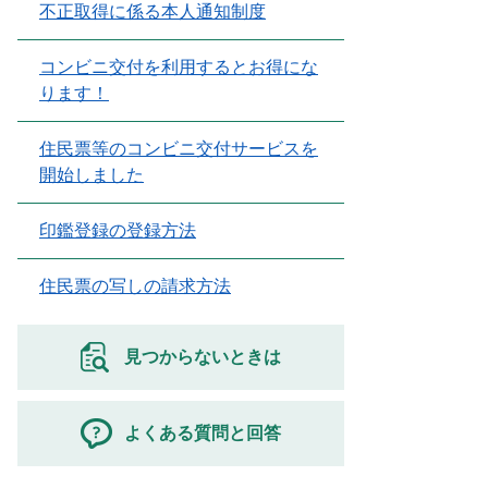
不正取得に係る本人通知制度
コンビニ交付を利用するとお得にな
ります！
住民票等のコンビニ交付サービスを
開始しました
印鑑登録の登録方法
住民票の写しの請求方法
見つからないときは
よくある質問と回答