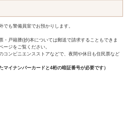
外でも警備員室でお預かりします。
票・戸籍謄(抄)本については郵送で請求することもできま
ページをご覧ください。
のコンビニエンスストアなどで、夜間や休日も住民票など
たマイナンバーカードと4桁の暗証番号が必要です）