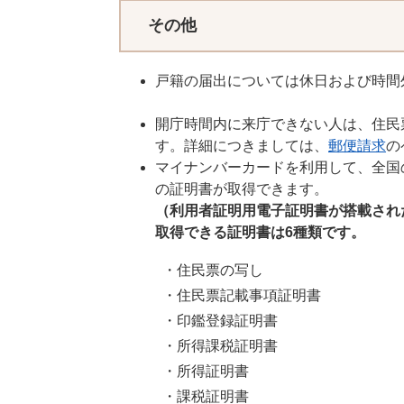
その他
戸籍の届出については休日および時間
開庁時間内に来庁できない人は、住民
す。詳細につきましては、
郵便請求
の
マイナンバーカードを利用して、全国
の証明書が取得できます。
（利用者証明用電子証明書が搭載され
取得できる証明書は6種類です。
・住民票の写し
・住民票記載事項証明書
・印鑑登録証明書
・所得課税証明書
・所得証明書
・課税証明書​