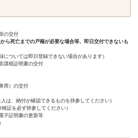
等の交付
生から死亡までの戸籍が必要な場合等、即日交付できないも
録については即日登録できない場合があります）
非課税証明書の交付
車用）の交付
た人は、納付が確認できるものを持参してください）
車検証を必ず持参してください）
電子証明書の更新等
）