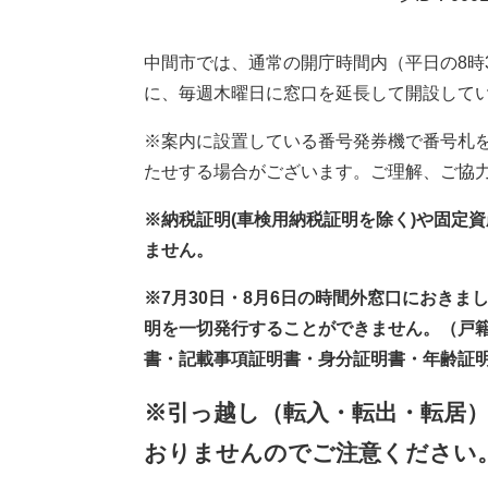
中間市では、通常の開庁時間内（平日の8時3
に、毎週木曜日に窓口を延長して開設して
※案内に設置している番号発券機で番号札
たせする場合がございます。ご理解、ご協
※納税証明(車検用納税証明を除く)や固定
ません。
※​7月30日・8月6日の時間外窓口におき
明を一切発行することができません。（戸
書・記載事項証明書・身分証明書・年齢証明
※引っ越し（転入・転出・転居
おりませんのでご注意ください