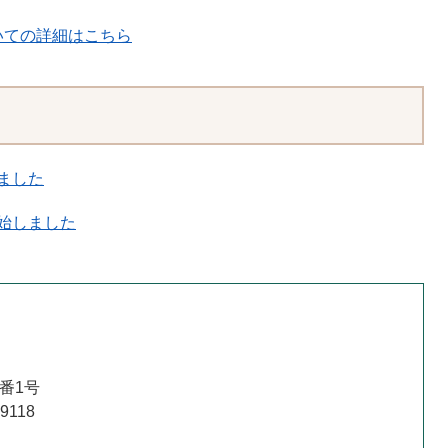
いての詳細はこちら
ました
始しました
番1号
9118