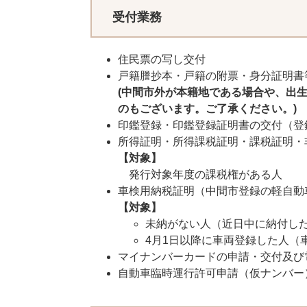
受付業務
住民票の写し交付
戸籍謄抄本・戸籍の附票・身分証明書
(中間市外が本籍地である場合や、出
のもございます。ご了承ください。)
印鑑登録・印鑑登録証明書の交付（登
所得証明・所得課税証明・課税証明・
【対象】
発行対象年度の課税権がある人
車検用納税証明（中間市登録の軽自動
【対象】
未納がない人（近日中に納付し
4月1日以降に車両登録した人（
マイナンバーカードの申請・交付及び
自動車臨時運行許可申請（仮ナンバー