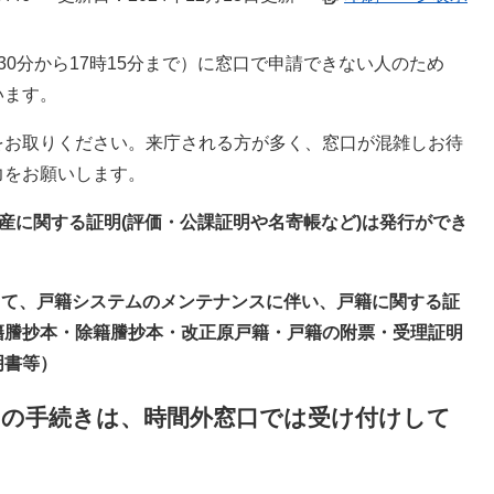
0分から17時15分まで）に窓口で申請できない人のため
います。
をお取りください。来庁される方が多く、窓口が混雑しお待
力をお願いします。
資産に関する証明(評価・公課証明や名寄帳など)は発行ができ
まして、戸籍システムのメンテナンスに伴い、戸籍に関する証
籍謄抄本・除籍謄抄本・改正原戸籍・戸籍の附票・受理証明
書等）​
）の手続きは、時間外窓口では受け付けして
。