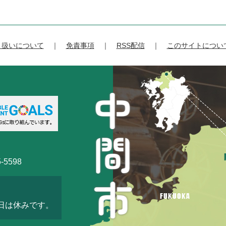
り扱いについて
免責事項
RSS配信
このサイトについ
-5598
3日は休みです。