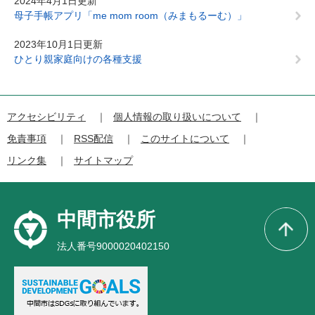
2024年4月1日更新
母子手帳アプリ「me mom room（みまもるーむ）」
2023年10月1日更新
ひとり親家庭向けの各種支援
アクセシビリティ
個人情報の取り扱いについて
免責事項
RSS配信
このサイトについて
リンク集
サイトマップ
中間市役所
法人番号9000020402150