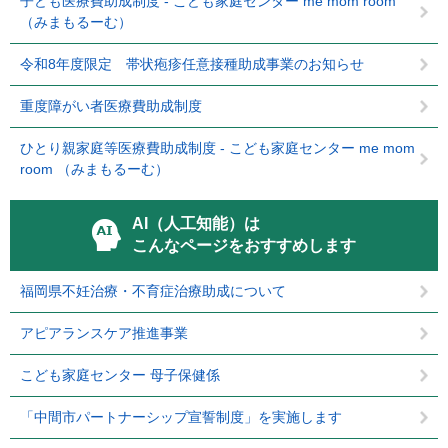
子ども医療費助成制度 - こども家庭センター me mom room
（みまもるーむ）
令和8年度限定 帯状疱疹任意接種助成事業のお知らせ
重度障がい者医療費助成制度
ひとり親家庭等医療費助成制度 - こども家庭センター me mom
room （みまもるーむ）
AI（人工知能）は
こんなページをおすすめします
福岡県不妊治療・不育症治療助成について
アピアランスケア推進事業
こども家庭センター 母子保健係
「中間市パートナーシップ宣誓制度」を実施します