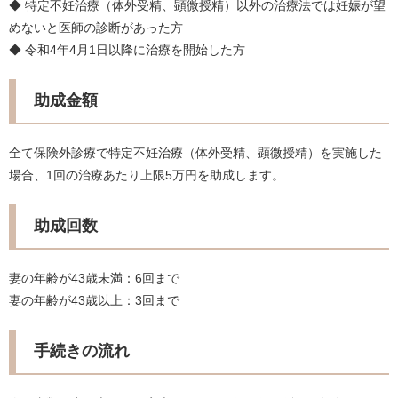
◆ 特定不妊治療（体外受精、顕微授精）以外の治療法では妊娠が望
めないと医師の診断があった方
◆ 令和4年4月1日以降に治療を開始した方
助成金額
全て保険外診療で特定不妊治療（体外受精、顕微授精）を実施した
場合、1回の治療あたり上限5万円を助成します。
助成回数
妻の年齢が43歳未満：6回まで
妻の年齢が43歳以上：3回まで
手続きの流れ