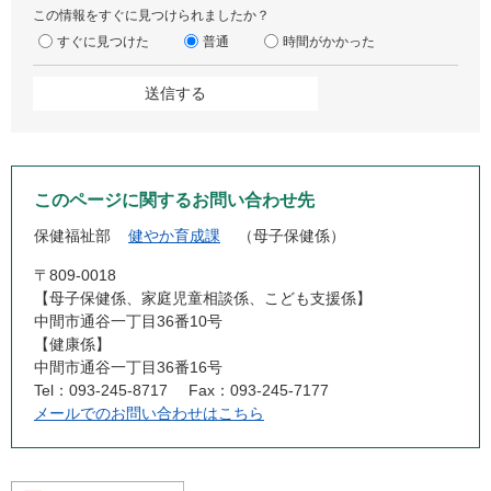
この情報をすぐに見つけられましたか？
すぐに見つけた
普通
時間がかかった
このページに関するお問い合わせ先
保健福祉部
健やか育成課
母子保健係
〒809-0018
【母子保健係、家庭児童相談係、こども支援係】
中間市通谷一丁目36番10号
【健康係】
中間市通谷一丁目36番16号
Tel：093-245-8717
Fax：093-245-7177
メールでのお問い合わせはこちら