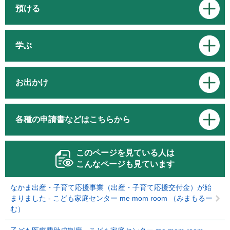
預ける
学ぶ
お出かけ
各種の申請書などはこちらから
このページを見ている人は
こんなページも見ています
なかま出産・子育て応援事業（出産・子育て応援交付金）が始
まりました - こども家庭センター me mom room （みまもるー
む）