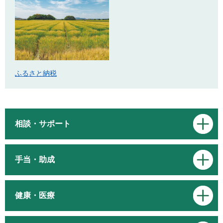
ふるさと納税
相談・サポート
手当・助成
健康・医療