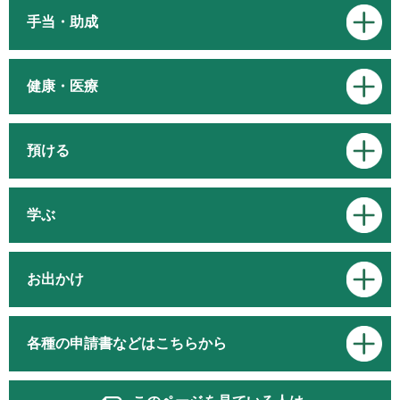
手当・助成
健康・医療
預ける
学ぶ
お出かけ
各種の申請書などはこちらから