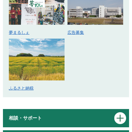
広告募集
夢まるしぇ
ふるさと納税
相談・サポート