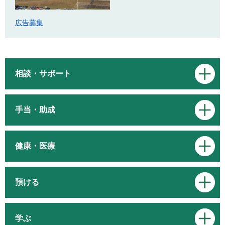
広告募集
相談・サポート
手当・助成
健康・医療
預ける
学ぶ