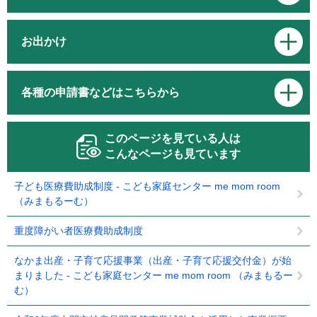
お出かけ
各種の申請書などはこちらから
このページを見ている人は
こんなページも見ています
子ども医療費助成制度 - こども家庭センター me mom room
（みまもるーむ）
重度障がい者医療費助成制度
なかま出産・子育て応援事業（出産・子育て応援交付金）が始
まりました - こども家庭センター me mom room （みまもるー
む）