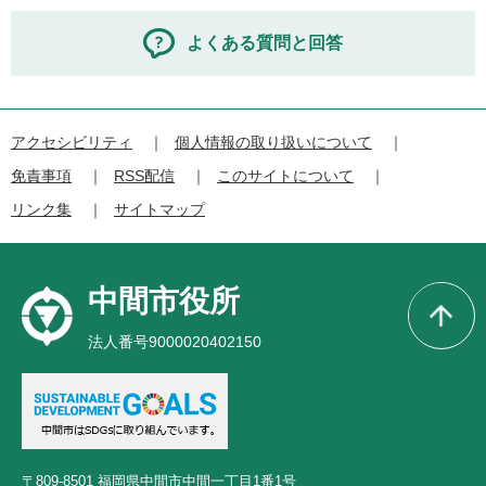
よくある質問と回答
アクセシビリティ
個人情報の取り扱いについて
免責事項
RSS配信
このサイトについて
リンク集
サイトマップ
中間市役所
法人番号9000020402150
〒809-8501 福岡県中間市中間一丁目1番1号