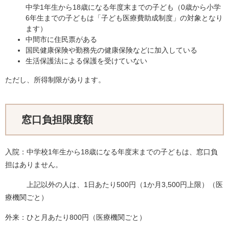
中学1年生から18歳になる年度末までの子ども（0歳から小学
6年生までの子どもは「子ども医療費助成制度」の対象となり
ます）
中間市に住民票がある
国民健康保険や勤務先の健康保険などに加入している
生活保護法による保護を受けていない
ただし、所得制限があります。
窓口負担限度額
入院：中学校1年生から18歳になる年度末までの子どもは、窓口負
担はありません。
上記以外の人は、1日あたり500円（1か月3,500円上限）（医
療機関ごと）
外来：ひと月あたり800円（医療機関ごと）