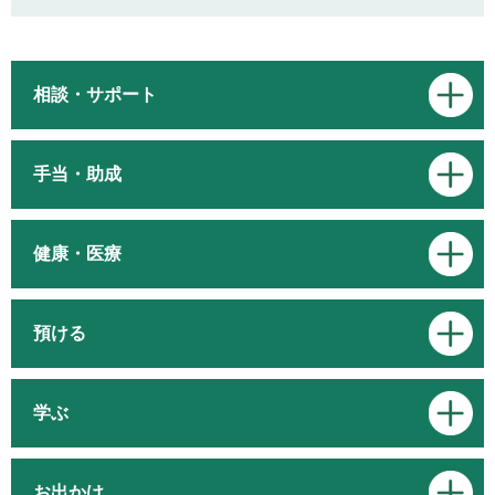
相談・サポート
手当・助成
健康・医療
預ける
学ぶ
お出かけ