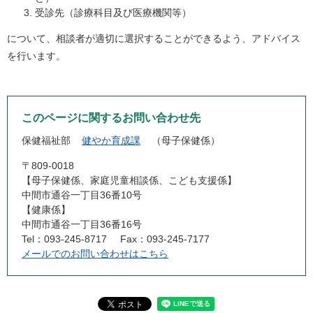
受診先（診療科目及び医療機関等）
について、相談者が適切に選択することができるよう、アドバイス
を行います。
このページに関するお問い合わせ先
保健福祉部
健やか育成課
母子保健係
〒809-0018
【母子保健係、家庭児童相談係、こども支援係】
中間市通谷一丁目36番10号
【健康係】
中間市通谷一丁目36番16号
Tel：093-245-8717
Fax：093-245-7177
メールでのお問い合わせはこちら