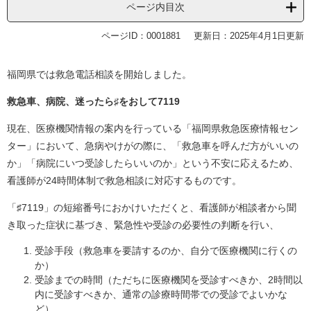
ページ内目次
ページID：0001881
更新日：2025年4月1日更新
福岡県では救急電話相談を開始しました。
救急車、病院、迷ったら♯をおして7119
現在、医療機関情報の案内を行っている「福岡県救急医療情報セン
ター」において、急病やけがの際に、「救急車を呼んだ方がいいの
か」「病院にいつ受診したらいいのか」という不安に応えるため、
看護師が24時間体制で救急相談に対応するものです。
「♯7119」の短縮番号におかけいただくと、看護師が相談者から聞
き取った症状に基づき、緊急性や受診の必要性の判断を行い、
受診手段（救急車を要請するのか、自分で医療機関に行くの
か）
受診までの時間（ただちに医療機関を受診すべきか、2時間以
内に受診すべきか、通常の診療時間帯での受診でよいかな
ど）