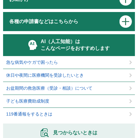
各種の申請書などはこちらから
AI（人工知能）は
こんなページをおすすめします
急な病気やケガで困ったら
休日や夜間に医療機関を受診したいとき
お盆期間の救急医療（受診・相談）について
子ども医療費助成制度
119番通報をするときは
見つからないときは