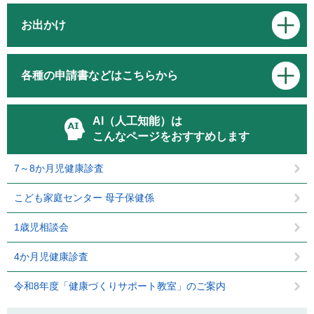
お出かけ
各種の申請書などはこちらから
AI（人工知能）は
こんなページをおすすめします
7～8か月児健康診査
こども家庭センター 母子保健係
1歳児相談会
4か月児健康診査
令和8年度「健康づくりサポート教室」のご案内