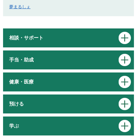
夢まるしぇ
相談・サポート
手当・助成
健康・医療
預ける
学ぶ