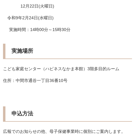
12月22日(火曜日)
令和9年2月24日(水曜日)
実施時間：14時00分～15時30分
実施場所
こども家庭センター（ハピネスなかま本館）3階多目的ルーム
住所：中間市通谷一丁目36番10号
申込方法
広報でのお知らせの他、母子保健事業時に個別にご案内します。