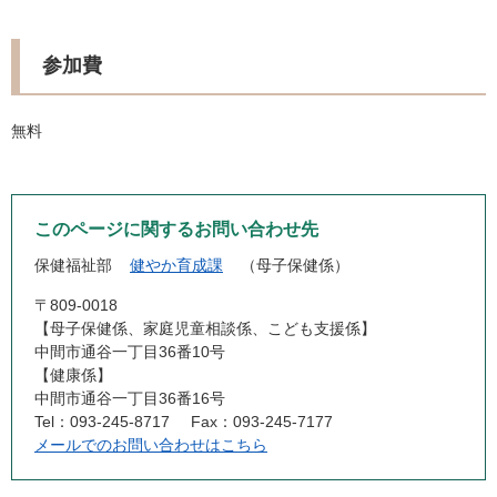
参加費
無料
このページに関するお問い合わせ先
保健福祉部
健やか育成課
母子保健係
〒809-0018
【母子保健係、家庭児童相談係、こども支援係】
中間市通谷一丁目36番10号
【健康係】
中間市通谷一丁目36番16号
Tel：093-245-8717
Fax：093-245-7177
メールでのお問い合わせはこちら